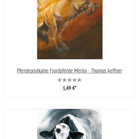
Pferdepostkarte Fjordpferde Merlin - Thomas Aeffner
1,49 €*