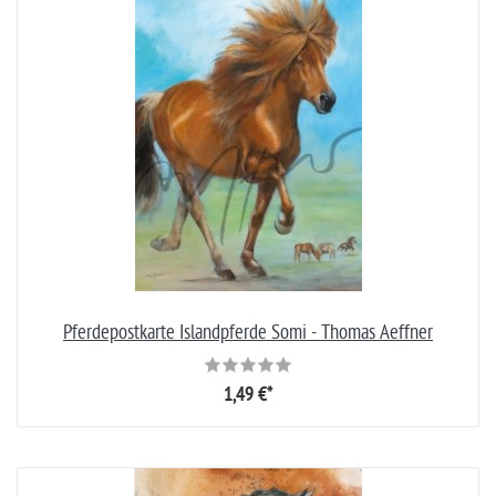
Pferdepostkarte Islandpferde Somi - Thomas Aeffner
1,49 €*