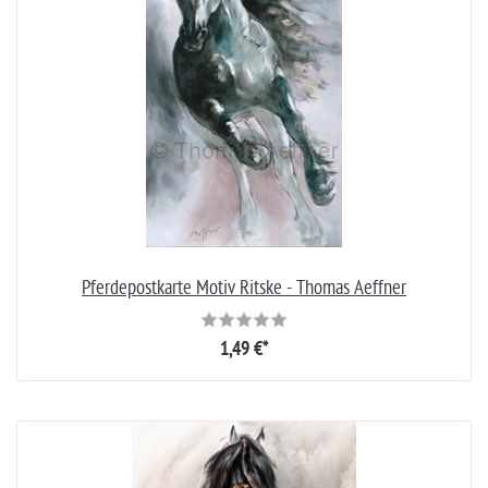
Pferdepostkarte Motiv Ritske - Thomas Aeffner
1,49 €*