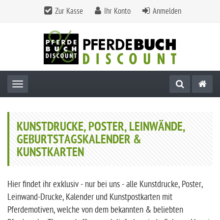
Zur Kasse
Ihr Konto
Anmelden
Toggle navigation
KUNSTDRUCKE, POSTER, LEINWÄNDE,
GEBURTSTAGSKALENDER &
KUNSTKARTEN
Hier findet ihr exklusiv - nur bei uns - alle Kunstdrucke, Poster,
Leinwand-Drucke, Kalender und Kunstpostkarten mit
Pferdemotiven, welche von dem bekannten & beliebten