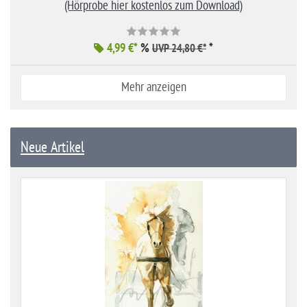
(Hörprobe hier kostenlos zum Download)
4,99 €*
%
*
UVP 24,80 €*
Mehr anzeigen
Neue Artikel