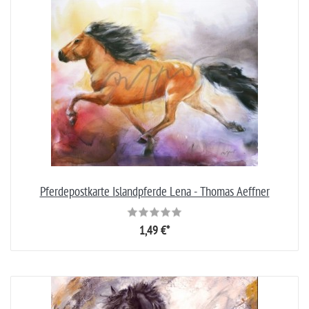
Pferdepostkarte Islandpferde Lena - Thomas Aeffner
1,49 €*