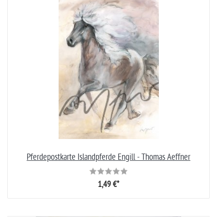
Pferdepostkarte Islandpferde Engill - Thomas Aeffner
1,49 €*