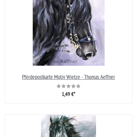
Pferdepostkarte Motiv Wietze - Thomas Aeffner
1,49 €*