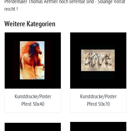
Pferdemaler Thomas Aeffner noch lieferbar sind - Solange Vorrat
reicht !
Weitere Kategorien
Kunstdrucke/Poster
Kunstdrucke/Poster
Pferd 30x40
Pferd 50x70