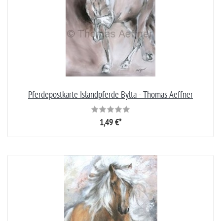
Pferdepostkarte Islandpferde Bylta - Thomas Aeffner
1,49 €*