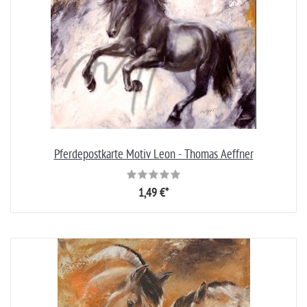
Pferdepostkarte Motiv Leon - Thomas Aeffner
1,49 €*