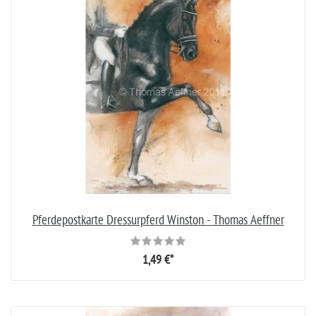
Pferdepostkarte Dressurpferd Winston - Thomas Aeffner
1,49 €*