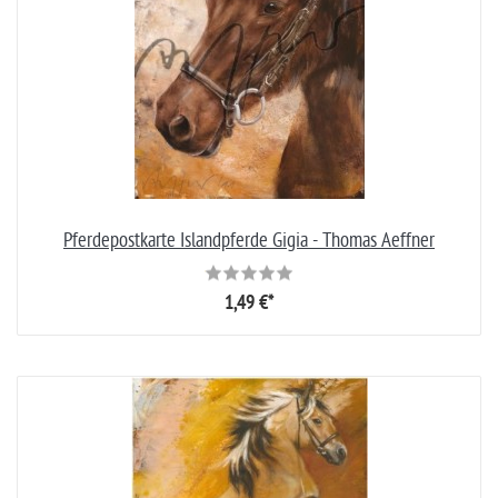
Pferdepostkarte Islandpferde Gigia - Thomas Aeffner
1,49 €*