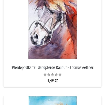
Pferdepostkarte Islandpferde Rauour - Thomas Aeffner
1,49 €*