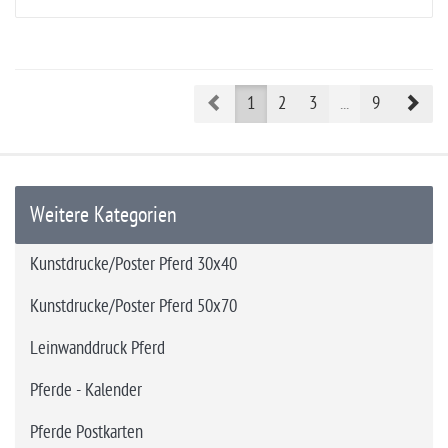
Prev
Nex
1
2
3
...
9
Weitere Kategorien
Kunstdrucke/Poster Pferd 30x40
Kunstdrucke/Poster Pferd 50x70
Leinwanddruck Pferd
Pferde - Kalender
Pferde Postkarten