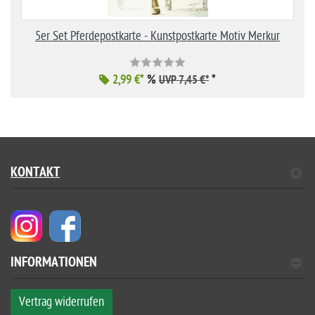
5er Set Pferdepostkarte - Kunstpostkarte Motiv Merkur
2,99 €*
%
*
UVP 7,45 €*
KONTAKT
INFORMATIONEN
Vertrag widerrufen