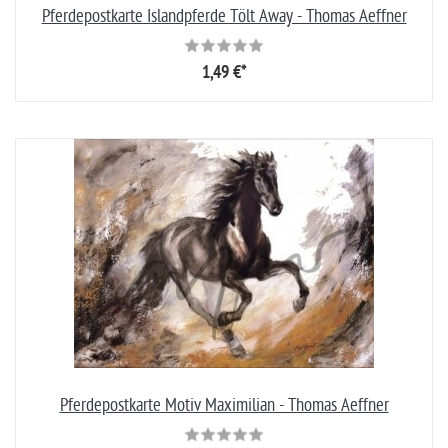
Pferdepostkarte Islandpferde Tölt Away - Thomas Aeffner
1,49 €*
Pferdepostkarte Motiv Maximilian - Thomas Aeffner