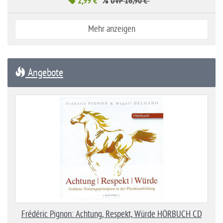
2,99 €*
%
*
UVP 16,90 €*
Mehr anzeigen
Angebote
Frédéric Pignon: Achtung, Respekt, Würde HÖRBUCH CD