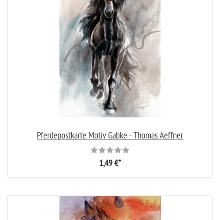
Pferdepostkarte Motiv Gabke - Thomas Aeffner
1,49 €*