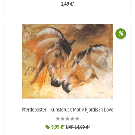
1,49 €*
%
Pferdeposter - Kunstdruck Motiv Fjordis in Love
9,99 €*
UVP 14,99 €*