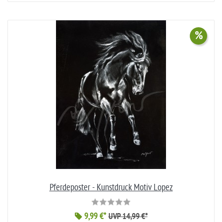
%
Pferdeposter - Kunstdruck Motiv Lopez
9,99 €*
UVP 14,99 €*