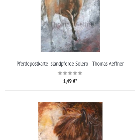
Pferdepostkarte Islandpferde Solero - Thomas Aeffner
1,49 €*