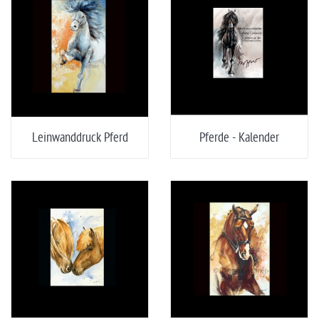
Leinwanddruck Pferd
Pferde - Kalender