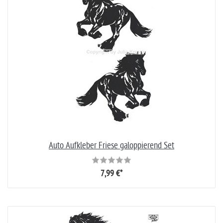
Auto Aufkleber Friese galoppierend Set
7,99 €*