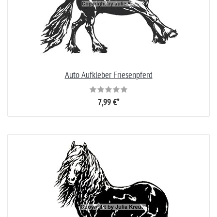
Auto Aufkleber Friesenpferd
7,99 €*