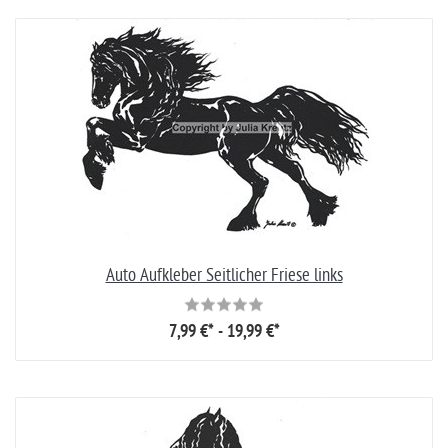
Auto Aufkleber Seitlicher Friese links
7,99 €* - 19,99 €*