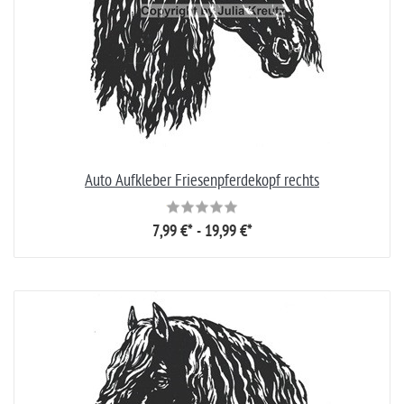
Auto Aufkleber Friesenpferdekopf rechts
7,99 €* - 19,99 €*