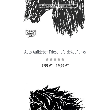
Auto Aufkleber Friesenpferdekopf links
7,99 €* - 19,99 €*