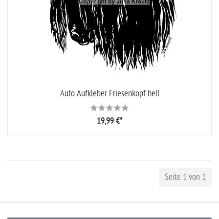
Auto Aufkleber Friesenkopf hell
19,99 €*
Seite 1 von 1