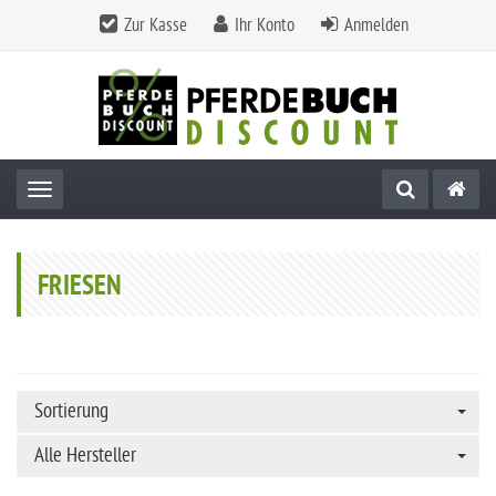
Zur Kasse
Ihr Konto
Anmelden
Toggle navigation
FRIESEN
Sortierung
Alle Hersteller