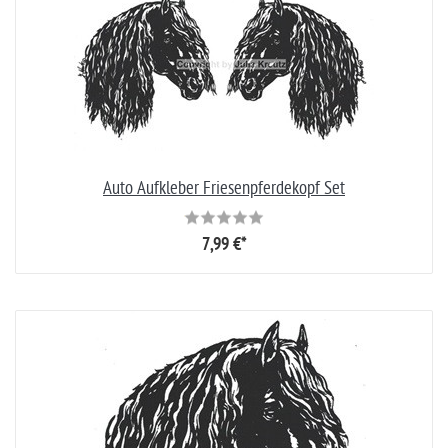
Auto Aufkleber Friesenpferdekopf Set
7,99 €*