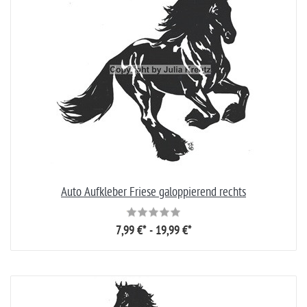
Auto Aufkleber Friese galoppierend rechts
7,99 €* - 19,99 €*