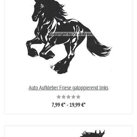
Auto Aufkleber Friese galoppierend links
7,99 €* - 19,99 €*