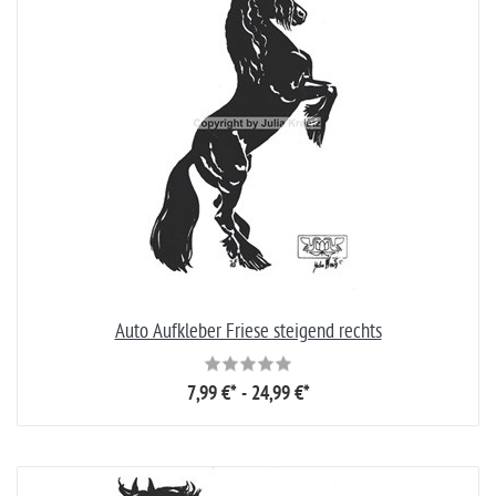
Auto Aufkleber Friese steigend rechts
7,99 €* - 24,99 €*