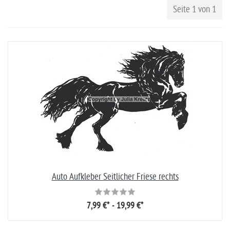
Seite 1 von 1
Auto Aufkleber Seitlicher Friese rechts
7,99 €* - 19,99 €*