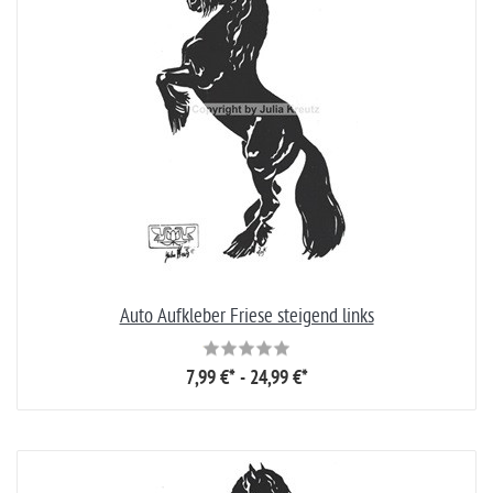
Auto Aufkleber Friese steigend links
7,99 €* - 24,99 €*