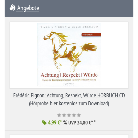
Angebote
Frédéric Pignon: Achtung, Respekt, Würde HÖRBUCH CD
(Hörprobe hier kostenlos zum Download)
4,99 €*
%
*
UVP 24,80 €*