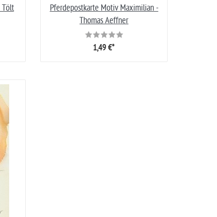
 Tölt
Pferdepostkarte Motiv Maximilian -
Thomas Aeffner
1,49 €*