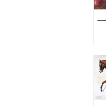
Pferd