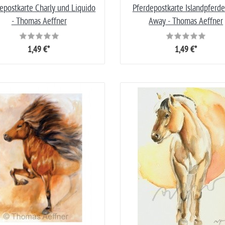
epostkarte Charly und Liquido
Pferdepostkarte Islandpferde
- Thomas Aeffner
Away - Thomas Aeffner
1,49 €*
1,49 €*