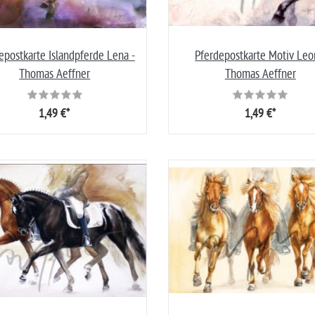
epostkarte Islandpferde Lena -
Pferdepostkarte Motiv Leo
Thomas Aeffner
Thomas Aeffner
1,49 €*
1,49 €*