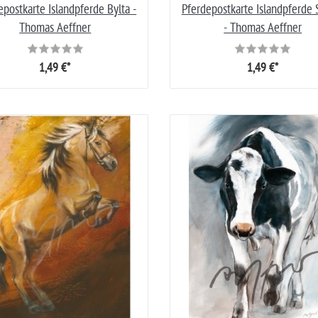
epostkarte Islandpferde Bylta -
Pferdepostkarte Islandpferde 
Thomas Aeffner
- Thomas Aeffner
1,49 €*
1,49 €*