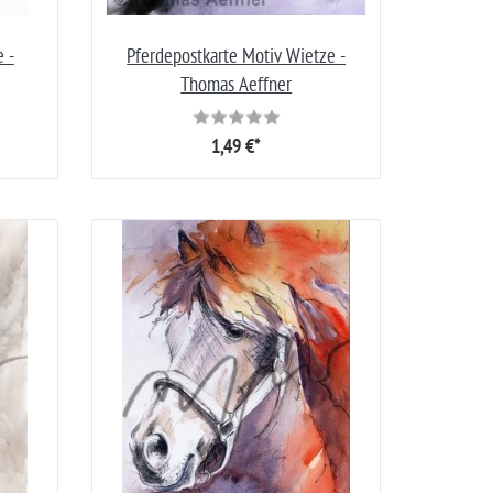
 -
Pferdepostkarte Motiv Wietze -
Thomas Aeffner
1,49 €*