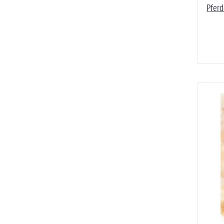
Pferd