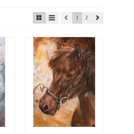
Prev
Next
1
2