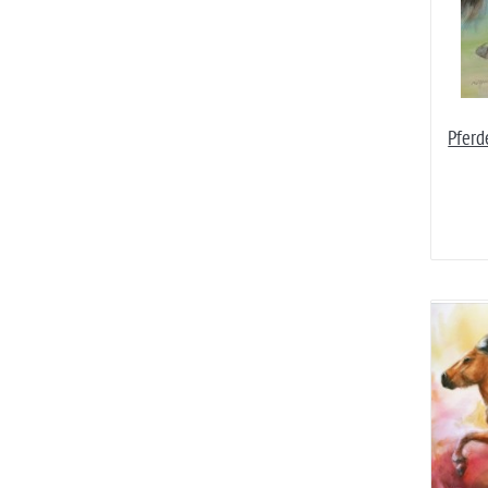
Pferd