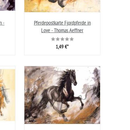
n -
Pferdepostkarte Fjordpferde in
Love - Thomas Aeffner
1,49 €*