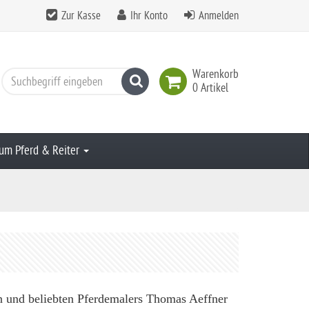
Zur Kasse
Ihr Konto
Anmelden
Warenkorb
Suchen
0 Artikel
um Pferd & Reiter
n und beliebten Pferdemalers Thomas Aeffner