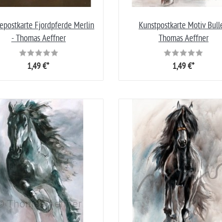
epostkarte Fjordpferde Merlin
Kunstpostkarte Motiv Bulle
- Thomas Aeffner
Thomas Aeffner
1,49 €*
1,49 €*