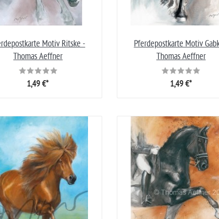
erdepostkarte Motiv Ritske -
Pferdepostkarte Motiv Gabk
Thomas Aeffner
Thomas Aeffner
1,49 €*
1,49 €*