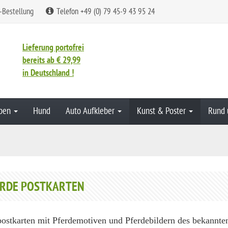
-Bestellung
Telefon +49 (0) 79 45-9 43 95 24
Lieferung portofrei
bereits ab € 29,99
in Deutschland !
aben
Hund
Auto Aufkleber
Kunst & Poster
Rund 
ERDE POSTKARTEN
postkarten mit Pferdemotiven und Pferdebildern des bekannte