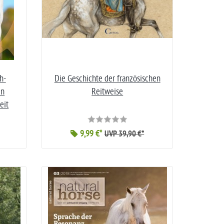
h-
Die Geschichte der französischen
en
Reitweise
eit
9,99 €*
UVP 39,90 €*