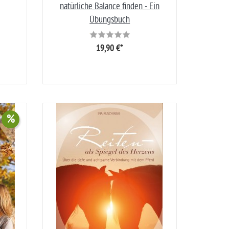
natürliche Balance finden - Ein
Übungsbuch
19,90 €*
%