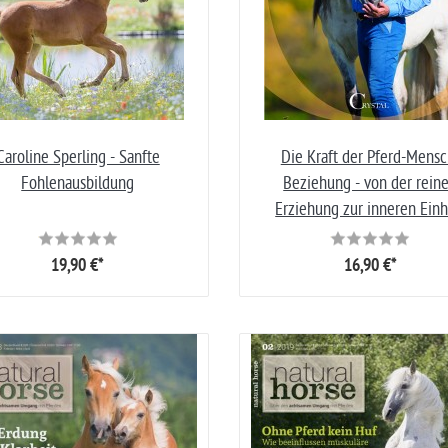
Caroline Sperling - Sanfte
Die Kraft der Pferd-Mensc
Fohlenausbildung
Beziehung - von der rein
Erziehung zur inneren Einh
19,90 €*
16,90 €*