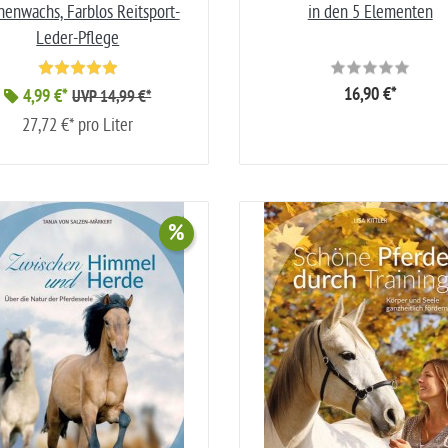
nenwachs, Farblos Reitsport-
in den 5 Elementen
Leder-Pflege
16,90 €*
4,99 €*
UVP 14,99 €*
27,72 €* pro Liter
%