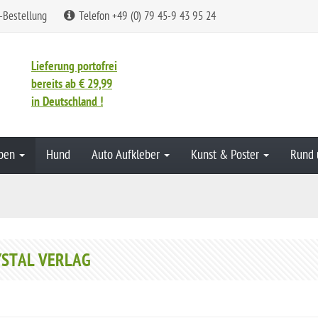
-Bestellung
Telefon +49 (0) 79 45-9 43 95 24
Lieferung portofrei
bereits ab € 29,99
in Deutschland !
aben
Hund
Auto Aufkleber
Kunst & Poster
Rund 
YSTAL VERLAG