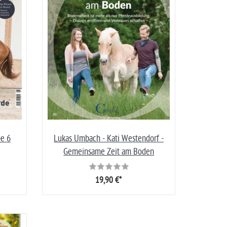
be 6
Lukas Umbach - Kati Westendorf -
Gemeinsame Zeit am Boden
19,90 €*