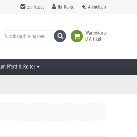
Zur Kasse
Ihr Konto
Anmelden
Warenkorb
Suchen
0 Artikel
um Pferd & Reiter