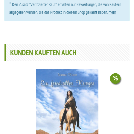
*
Den Zusatz “Verifizierter Kauf” erhalten nur Bewertungen, die von Käufern
abgegeben wurden, die das Produkt in diesem Shop gekauft haben.
mehr
KUNDEN KAUFTEN AUCH
%
%
%
%