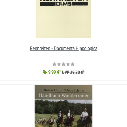
Rennreiten - Documenta Hippologica
9,99 €*
UVP 29,80 €*