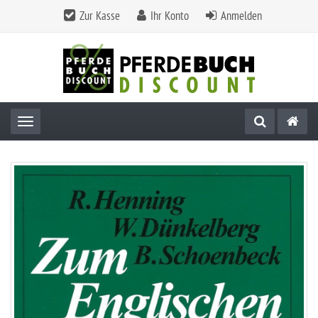
Zur Kasse
Ihr Konto
Anmelden
Toggle navigation