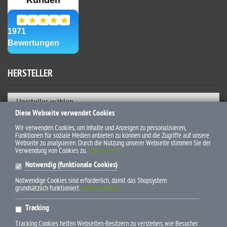
HERSTELLER
Hersteller wählen
Diese Webseite verwendet Cookies
ZAHLUNGSWEISEN
Wir verwenden Cookies, um Inhalte und Anzeigen zu personalisieren,
Funktionen für soziale Medien anbieten zu können und die Zugriffe auf unsere
Webseite zu analysieren. Durch die Nutzung unserer Webseite stimmen Sie der
Verwendung von Cookies zu.
Datenschutz
Notwendig (funktionale Cookies)
Notwendige Cookies sind erforderlich, damit das Shopsystem
grundsätzlich funktioniert.
(mehr anzeigen)
* Alle Preise inkl. gesetzl. Mehrwertsteuer zzgl. Versandkosten und
Tracking
ggf. Nachnahmegebühren, wenn nicht anders beschrieben
Tracking Cookies helfen Webseiten-Besitzern zu verstehen, wie Besucher