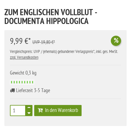
ZUM ENGLISCHEN VOLLBLUT -
DOCUMENTA HIPPOLOGICA
9,99 €*
%
UVP 19,80 €*
Vergleichspreis: UVP / (ehemals) gebundener Verlagspreis*, inkl. ges. MwSt.
zzgl. Versandkosten
Gewicht 0,3 kg
Lieferzeit 3-5 Tage
In den Warenkorb