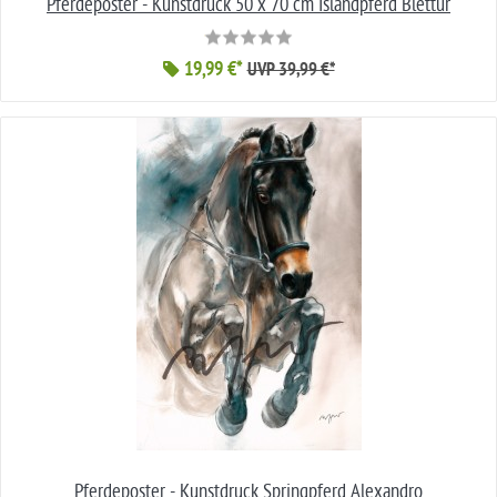
Pferdeposter - Kunstdruck 50 x 70 cm Islandpferd Blettur
19,99 €*
UVP 39,99 €*
Pferdeposter - Kunstdruck Springpferd Alexandro