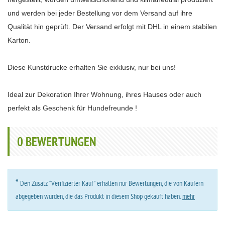
und werden bei jeder Bestellung vor dem Versand auf ihre
Qualität hin geprüft. Der Versand erfolgt mit DHL in einem stabilen
Karton.
Diese Kunstdrucke erhalten Sie exklusiv, nur bei uns!
Ideal zur Dekoration Ihrer Wohnung, ihres Hauses oder auch
perfekt als Geschenk für Hundefreunde !
0
BEWERTUNGEN
*
Den Zusatz “Verifizierter Kauf” erhalten nur Bewertungen, die von Käufern
abgegeben wurden, die das Produkt in diesem Shop gekauft haben.
mehr