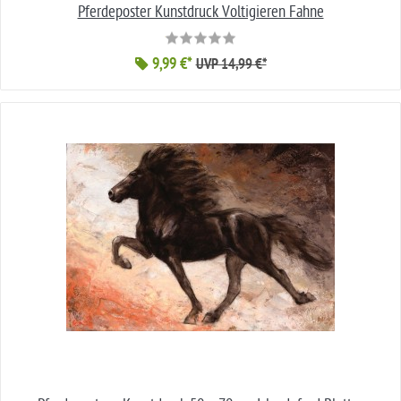
Pferdeposter Kunstdruck Voltigieren Fahne
9,99 €*
UVP 14,99 €*