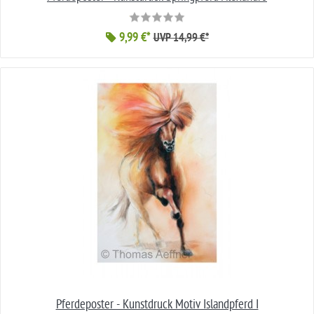
9,99 €*
UVP 14,99 €*
Pferdeposter - Kunstdruck Motiv Islandpferd I