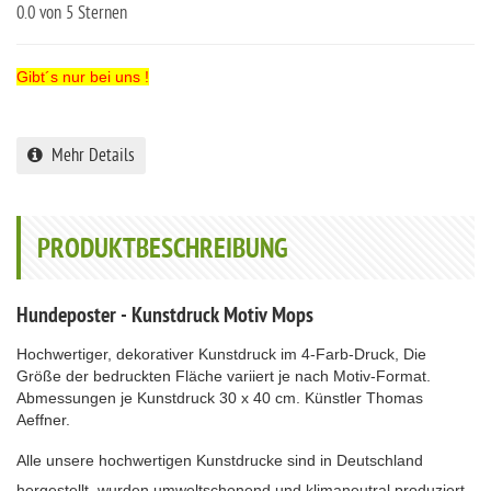
0.0
von 5 Sternen
Gibt´s nur bei uns !
Mehr Details
PRODUKTBESCHREIBUNG
Hundeposter - Kunstdruck Motiv Mops
Hochwertiger, dekorativer Kunstdruck im 4-Farb-Druck, Die
Größe der bedruckten Fläche variiert je nach Motiv-Format.
Abmessungen je Kunstdruck 30 x 40 cm. Künstler Thomas
Aeffner.
Alle unsere hochwertigen Kunstdrucke sind in Deutschland
hergestellt, wurden umweltschonend und klimaneutral produziert