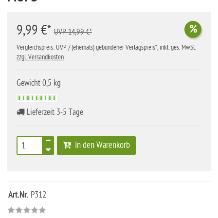
9,99 €*
%
UVP 14,99 €*
Vergleichspreis: UVP / (ehemals) gebundener Verlagspreis*, inkl. ges. MwSt.
zzgl. Versandkosten
Gewicht 0,5 kg
Lieferzeit 3-5 Tage
In den Warenkorb
Art.Nr.
P312