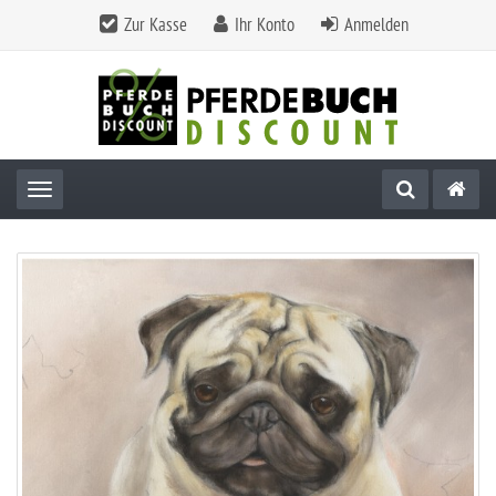
Zur Kasse
Ihr Konto
Anmelden
Toggle navigation