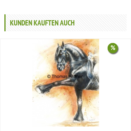
KUNDEN KAUFTEN AUCH
%
%
%
%
%