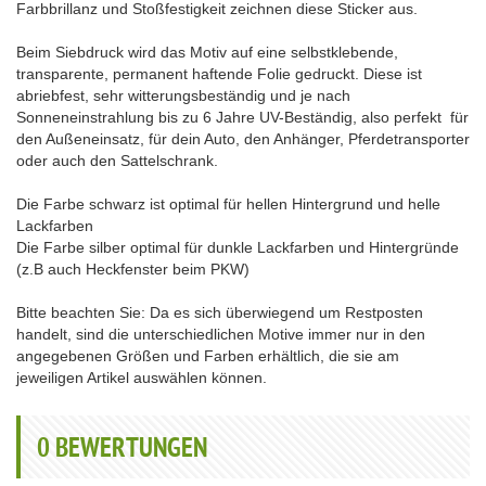
Farbbrillanz und Stoßfestigkeit zeichnen diese Sticker aus.
Beim Siebdruck wird das Motiv auf eine selbstklebende,
transparente, permanent haftende Folie gedruckt. Diese ist
abriebfest, sehr witterungsbeständig und je nach
Sonneneinstrahlung bis zu 6 Jahre UV-Beständig, also perfekt für
den Außeneinsatz, für dein Auto, den Anhänger, Pferdetransporter
oder auch den Sattelschrank.
Die Farbe schwarz ist optimal für hellen Hintergrund und helle
Lackfarben
Die Farbe silber optimal für dunkle Lackfarben und Hintergründe
(z.B auch Heckfenster beim PKW)
Bitte beachten Sie: Da es sich überwiegend um Restposten
handelt, sind die unterschiedlichen Motive immer nur in den
angegebenen Größen und Farben erhältlich, die sie am
jeweiligen Artikel auswählen können.
0
BEWERTUNGEN