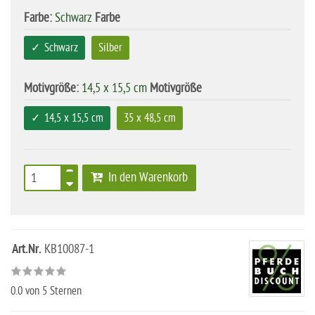
Farbe:
Schwarz
Farbe
Schwarz
Silber
Motivgröße:
14,5 x 15,5 cm
Motivgröße
14,5 x 15,5 cm
35 x 48,5 cm
In den Warenkorb
Art.Nr.
KB10087-1
0.0
von 5 Sternen