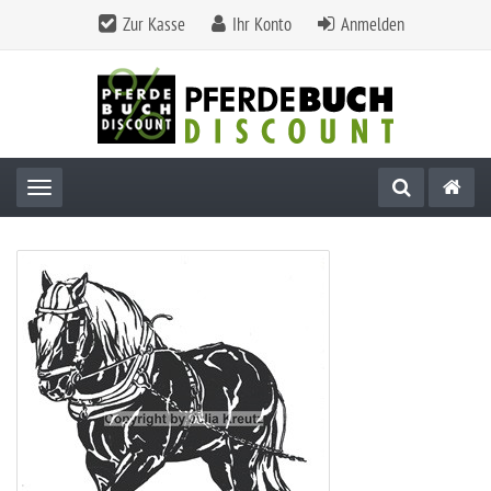
Zur Kasse
Ihr Konto
Anmelden
Toggle navigation