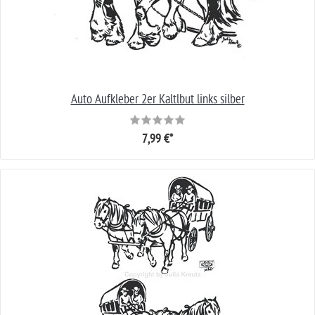
Auto Aufkleber 2er Kaltlbut links silber
7,99 €*