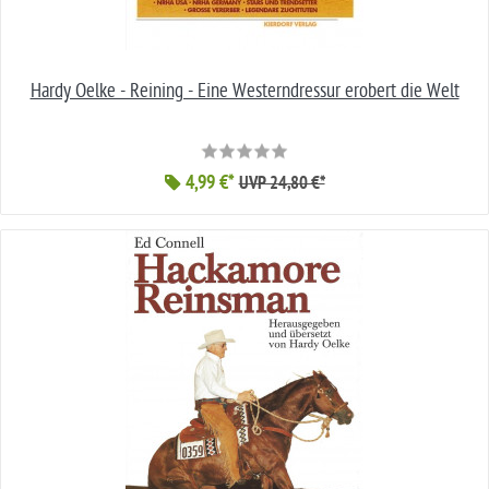
Hardy Oelke - Reining - Eine Westerndressur erobert die Welt
4,99 €*
UVP 24,80 €*