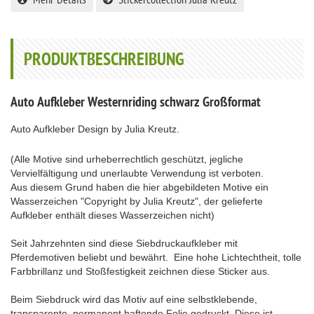
Mehr Details
Stickercollection Julia Kreutz
PRODUKTBESCHREIBUNG
Auto Aufkleber Westernriding schwarz Großformat
Auto Aufkleber Design by Julia Kreutz.
(Alle Motive sind urheberrechtlich geschützt, jegliche
Vervielfältigung und unerlaubte Verwendung ist verboten.
Aus diesem Grund haben die hier abgebildeten Motive ein
Wasserzeichen "Copyright by Julia Kreutz", der gelieferte
Aufkleber enthält dieses Wasserzeichen nicht)
Seit Jahrzehnten sind diese Siebdruckaufkleber mit
Pferdemotiven beliebt und bewährt. Eine hohe Lichtechtheit, tolle
Farbbrillanz und Stoßfestigkeit zeichnen diese Sticker aus.
Beim Siebdruck wird das Motiv auf eine selbstklebende,
transparente, permanent haftende Folie gedruckt. Diese ist