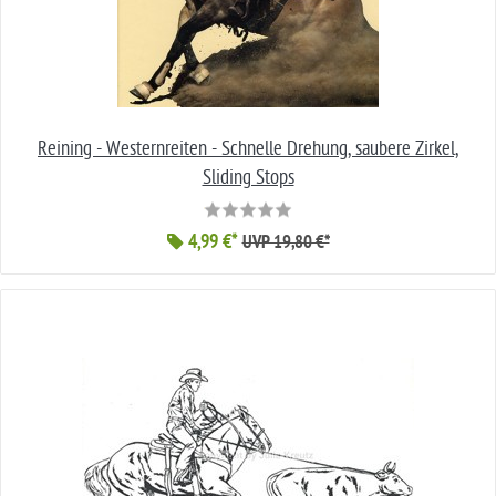
Reining - Westernreiten - Schnelle Drehung, saubere Zirkel,
Sliding Stops
4,99 €*
UVP 19,80 €*