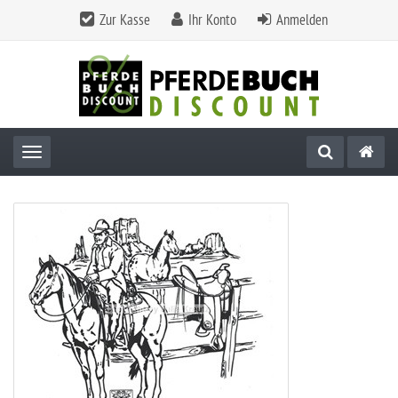
Zur Kasse
Ihr Konto
Anmelden
Toggle navigation