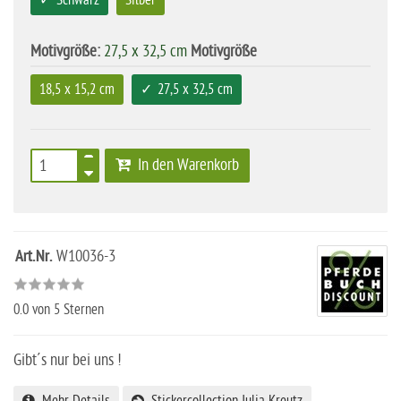
Schwarz
Silber
Motivgröße:
27,5 x 32,5 cm
Motivgröße
18,5 x 15,2 cm
27,5 x 32,5 cm
In den Warenkorb
Art.Nr.
W10036-3
0.0
von 5 Sternen
Gibt´s nur bei uns !