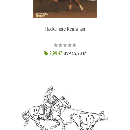
Hackamore Reinsman
2,99 €*
UVP 15,50 €*