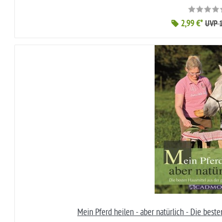
2,99 €*
UVP 1
Mein Pferd heilen - aber natürlich - Die beste