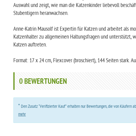
Auswahl und zeigt, wie man die Katzenkinder liebevoll beschäft
Stubentigern heranwachsen.
Anne-Katrin Mausolf ist Expertin für Katzen und arbeitet als m
Katzenhalter zu allgemeinen Haltungsfragen und unterstütz
Katzen auftreten.
Format: 17 x 24 cm, Flexcover (broschiert), 144 Seiten stark. A
0
BEWERTUNGEN
*
Den Zusatz “Verifizierter Kauf” erhalten nur Bewertungen, die von Käufern 
mehr