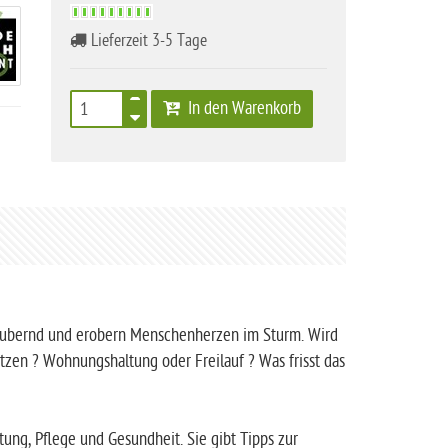
Lieferzeit 3-5 Tage
In den Warenkorb
zaubernd und erobern Menschenherzen im Sturm. Wird
atzen ? Wohnungshaltung oder Freilauf ? Was frisst das
ung, Pflege und Gesundheit. Sie gibt Tipps zur