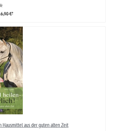
6,90 €*
n Hausmittel aus der guten alten Zeit