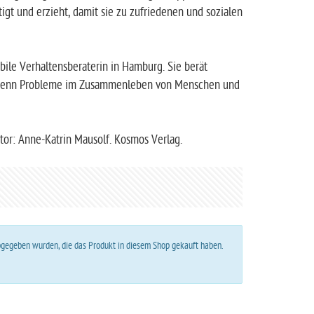
igt und erzieht, damit sie zu zufriedenen und sozialen
obile Verhaltensberaterin in Hamburg. Sie berät
t, wenn Probleme im Zusammenleben von Menschen und
utor: Anne-Katrin Mausolf. Kosmos Verlag.
abgegeben wurden, die das Produkt in diesem Shop gekauft haben.