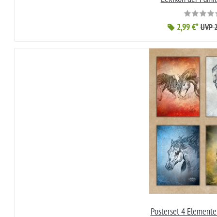
2,99 €*
UVP 2
Posterset 4 Elemente