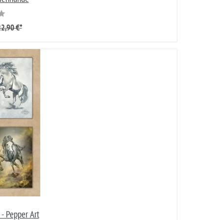
2,90 €*
 - Pepper Art