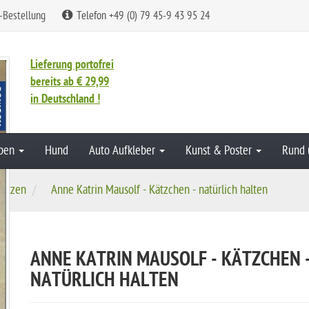
-Bestellung
Telefon +49 (0) 79 45-9 43 95 24
Lieferung portofrei
bereits ab € 29,99
in Deutschland !
aben
Hund
Auto Aufkleber
Kunst & Poster
Rund 
atzen
Anne Katrin Mausolf - Kätzchen - natürlich halten
ANNE KATRIN MAUSOLF - KÄTZCHEN 
NATÜRLICH HALTEN