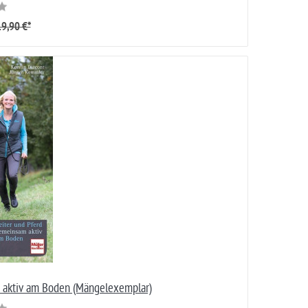
9,90 €*
 aktiv am Boden (Mängelexemplar)