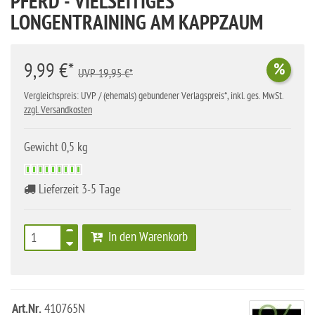
PFERD - VIELSEITIGES
LONGENTRAINING AM KAPPZAUM
9,99 €*
%
UVP 19,95 €*
Vergleichspreis: UVP / (ehemals) gebundener Verlagspreis*, inkl. ges. MwSt.
zzgl. Versandkosten
Gewicht 0,5 kg
Lieferzeit 3-5 Tage
In den Warenkorb
Art.Nr.
410765N