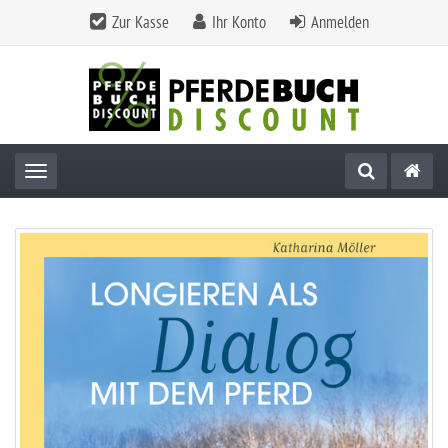
Zur Kasse
Ihr Konto
Anmelden
Toggle navigation