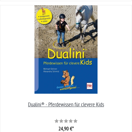
Dualini® - Pferdewissen für clevere Kids
24,90 €*