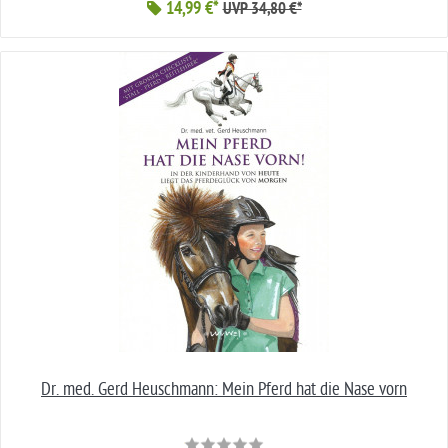
14,99 €*
UVP 34,80 €*
Dr. med. Gerd Heuschmann: Mein Pferd hat die Nase vorn