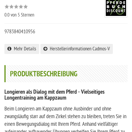
0.0
von 5 Sternen
9783840410956
Mehr Details
Herstellerinformationen Cadmos-V
PRODUKTBESCHREIBUNG
Longieren als Dialog mit dem Pferd - Vielseitiges
Longentraining am Kappzaum
Beim Longieren am Kappzaum ohne Ausbinder und ohne
zwangsläufig starr auf dem Zirkel stehen zu bleiben, treten Sie in
einen Bewegungsdialog mit Ihrem Pferd. Anhand vielfältiger
aufeinander aufbauender Übungen verhelfen Sie Ihrem Pferd zu