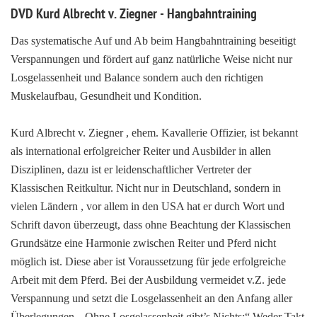
DVD Kurd Albrecht v. Ziegner - Hangbahntraining
Das systematische Auf und Ab beim Hangbahntraining beseitigt
Verspannungen und fördert auf ganz natürliche Weise nicht nur
Losgelassenheit und Balance sondern auch den richtigen
Muskelaufbau, Gesundheit und Kondition.
Kurd Albrecht v. Ziegner , ehem. Kavallerie Offizier, ist bekannt
als international erfolgreicher Reiter und Ausbilder in allen
Disziplinen, dazu ist er leidenschaftlicher Vertreter der
Klassischen Reitkultur. Nicht nur in Deutschland, sondern in
vielen Ländern , vor allem in den USA hat er durch Wort und
Schrift davon überzeugt, dass ohne Beachtung der Klassischen
Grundsätze eine Harmonie zwischen Reiter und Pferd nicht
möglich ist. Diese aber ist Voraussetzung für jede erfolgreiche
Arbeit mit dem Pferd. Bei der Ausbildung vermeidet v.Z. jede
Verspannung und setzt die Losgelassenheit an den Anfang aller
Überlegungen. „Ohne Losgelassenheit gibt’s Nichts:“ Weder Takt