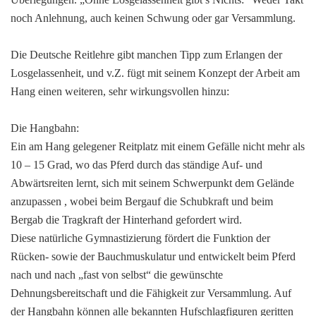
noch Anlehnung, auch keinen Schwung oder gar Versammlung.
Die Deutsche Reitlehre gibt manchen Tipp zum Erlangen der
Losgelassenheit, und v.Z. fügt mit seinem Konzept der Arbeit am
Hang einen weiteren, sehr wirkungsvollen hinzu:
Die Hangbahn:
Ein am Hang gelegener Reitplatz mit einem Gefälle nicht mehr als
10 – 15 Grad, wo das Pferd durch das ständige Auf- und
Abwärtsreiten lernt, sich mit seinem Schwerpunkt dem Gelände
anzupassen , wobei beim Bergauf die Schubkraft und beim
Bergab die Tragkraft der Hinterhand gefordert wird.
Diese natürliche Gymnastizierung fördert die Funktion der
Rücken- sowie der Bauchmuskulatur und entwickelt beim Pferd
nach und nach „fast von selbst“ die gewünschte
Dehnungsbereitschaft und die Fähigkeit zur Versammlung. Auf
der Hangbahn können alle bekannten Hufschlagfiguren geritten