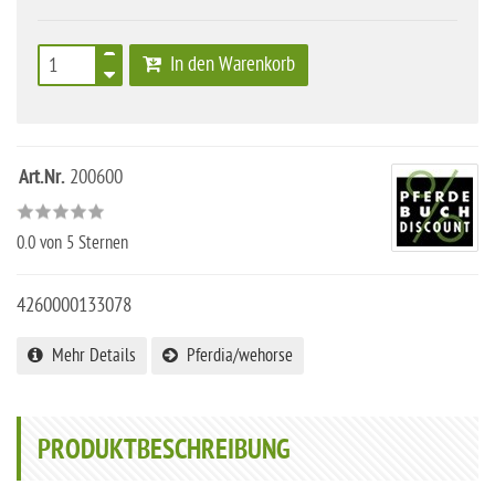
In den Warenkorb
Art.Nr.
200600
0.0
von 5 Sternen
4260000133078
Mehr Details
Pferdia/wehorse
PRODUKTBESCHREIBUNG