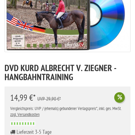
DVD KURD ALBRECHT V. ZIEGNER -
HANGBAHNTRAINING
14,99 €*
%
UVP 29,90 €*
Vergleichspreis: UVP / (ehemals) gebundener Verlagspreis*, inkl. ges. MwSt.
zzgl. Versandkosten
Lieferzeit 3-5 Tage