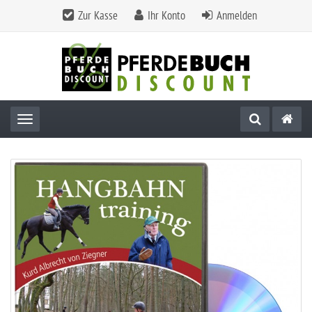
Zur Kasse
Ihr Konto
Anmelden
Toggle navigation