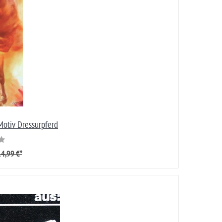
Motiv Dressurpferd
4,99 €*