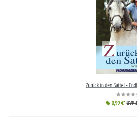
Zurück in den Sattel - End
0,99 €*
UVP 1