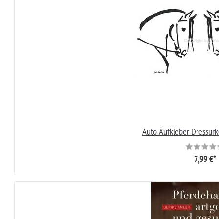
Auto Aufkleber Dressurk
7,99 €*