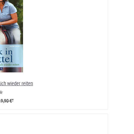
lich wieder reiten
9,90 €*