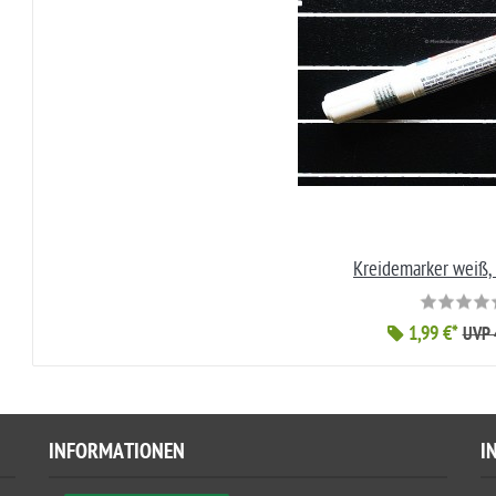
Kreidemarker weiß,
1,99 €*
UVP 
INFORMATIONEN
I