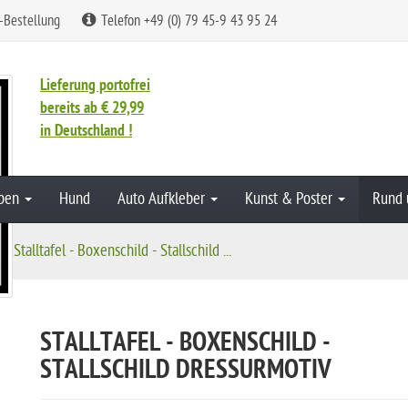
-Bestellung
Telefon +49 (0) 79 45-9 43 95 24
Lieferung portofrei
bereits ab € 29,99
in Deutschland !
aben
Hund
Auto Aufkleber
Kunst & Poster
Rund 
Stalltafel - Boxenschild - Stallschild ...
STALLTAFEL - BOXENSCHILD -
STALLSCHILD DRESSURMOTIV