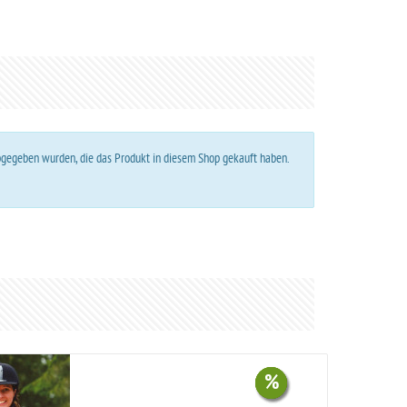
abgegeben wurden, die das Produkt in diesem Shop gekauft haben.
%
%
%
%