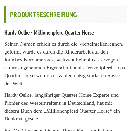
PRODUKTBESCHREIBUNG
Hardy Oelke - Millionenpferd Quarter Horse
Seinen Namen erhielt es durch die Viertelmeilenrennen,
geformt wurde es durch die Rinderarbeit auf den
Ranches Nordamerikas, weltweit beliebt ist es wegen
seiner angenehmen Eigenschaften als Freizeitpferd – das
Quarter Horse wurde zur zahlenmäßig stärksten Rasse
der Welt.
Hardy Oelke, langjähriger Quarter Horse Experte und
Pionier des Westernreitens in Deutschland, hat mit
diesem Buch dem „Millionenpferd Quarter Horse“ ein
Denkmal gesetzt.
Ein Muß für jeden Quarter Horse Fan ! Endlich ein