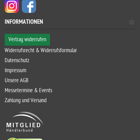
INFORMATIONEN
Vertrag widerrufen
Widerrufsrecht & Widerrufsformular
Datenschutz
Impressum
Unsere AGB
Messetermine & Events
Zahlung und Versand