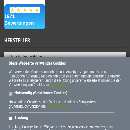
HERSTELLER
Hersteller wählen
Diese Webseite verwendet Cookies
ZAHLUNGSWEISEN
Wir verwenden Cookies, um Inhalte und Anzeigen zu personalisieren,
Funktionen für soziale Medien anbieten zu können und die Zugriffe auf unsere
Webseite zu analysieren. Durch die Nutzung unserer Webseite stimmen Sie der
Verwendung von Cookies zu.
Datenschutz
Notwendig (funktionale Cookies)
Notwendige Cookies sind erforderlich, damit das Shopsystem
grundsätzlich funktioniert.
(mehr anzeigen)
* Alle Preise inkl. gesetzl. Mehrwertsteuer zzgl. Versandkosten und
Tracking
ggf. Nachnahmegebühren, wenn nicht anders beschrieben
Tracking Cookies helfen Webseiten-Besitzern zu verstehen, wie Besucher