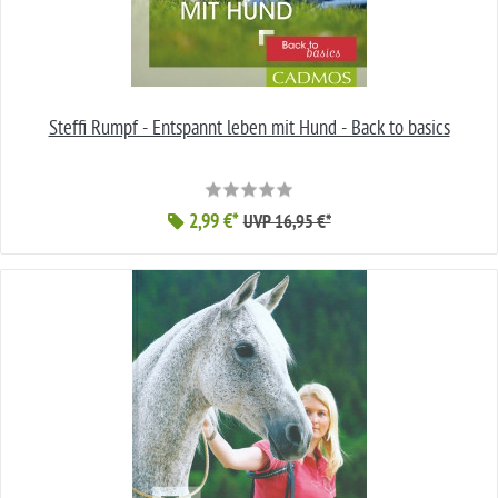
Steffi Rumpf - Entspannt leben mit Hund - Back to basics
2,99 €*
UVP 16,95 €*