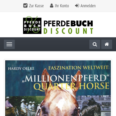
Zur Kasse
Ihr Konto
Anmelden
Toggle navigation