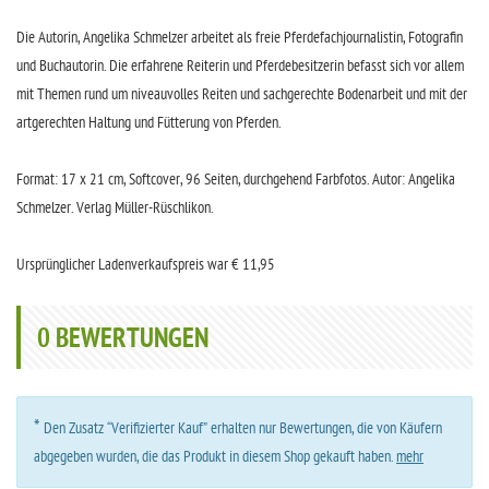
Die Autorin, Angelika Schmelzer arbeitet als freie Pferdefachjournalistin, Fotografin
und Buchautorin. Die erfahrene Reiterin und Pferdebesitzerin befasst sich vor allem
mit Themen rund um niveauvolles Reiten und sachgerechte Bodenarbeit und mit der
artgerechten Haltung und Fütterung von Pferden.
Format: 17 x 21 cm, Softcover, 96 Seiten, durchgehend Farbfotos. Autor: Angelika
Schmelzer. Verlag Müller-Rüschlikon.
Ursprünglicher Ladenverkaufspreis war € 11,95
0
BEWERTUNGEN
*
Den Zusatz “Verifizierter Kauf” erhalten nur Bewertungen, die von Käufern
abgegeben wurden, die das Produkt in diesem Shop gekauft haben.
mehr