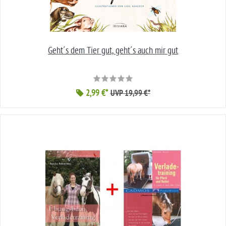
Geht´s dem Tier gut, geht´s auch mir gut
2,99 €*
UVP 19,99 €*