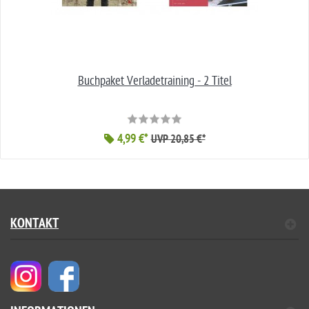
Buchpaket Verladetraining - 2 Titel
4,99 €*
UVP 20,85 €*
KONTAKT