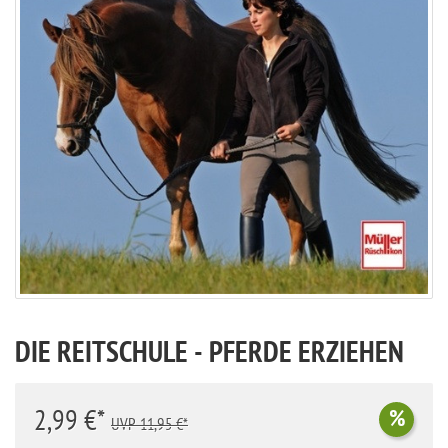
DIE REITSCHULE - PFERDE ERZIEHEN
2,99 €*
%
UVP 11,95 €*