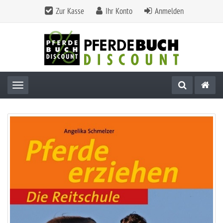
Zur Kasse
Ihr Konto
Anmelden
Toggle navigation