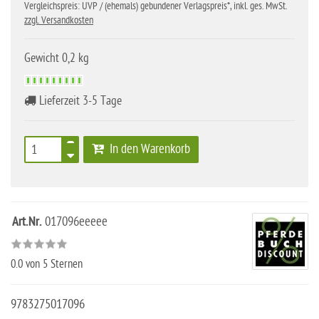
Vergleichspreis: UVP / (ehemals) gebundener Verlagspreis*, inkl. ges. MwSt.
zzgl. Versandkosten
Gewicht 0,2 kg
Lieferzeit 3-5 Tage
In den Warenkorb
Art.Nr.
017096eeeee
0.0
von 5 Sternen
9783275017096