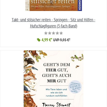
Takt- und stilsicher reiten - Springen - Sitz und Hilfen -
Hufschlagfiguren (3-fach-Band)
4,99 €*
UVP 9,95 €*