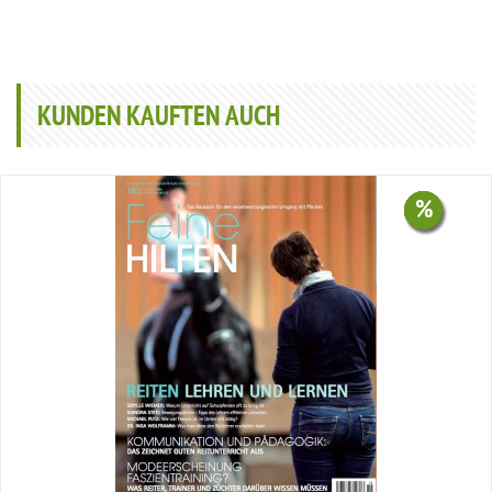
KUNDEN KAUFTEN AUCH
%
%
%
%
%