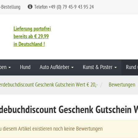
-Bestellung
Telefon +49 (0) 79 45-9 43 95 24
Lieferung portofrei
bereits ab € 29,99
in Deutschland !
aben
Hund
Auto Aufkleber
Kunst & Poster
Rund 
erdebuchdiscount Geschenk Gutschein Wert € 20,-
Bewertungen
debuchdiscount Geschenk Gutschein 
 diesem Artikel existieren noch keine Bewertungen