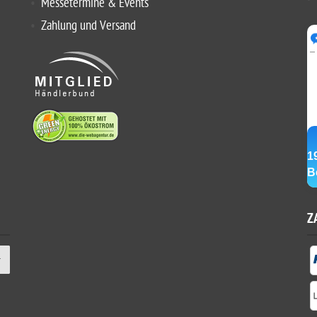
Messetermine & Events
Zahlung und Versand
Z