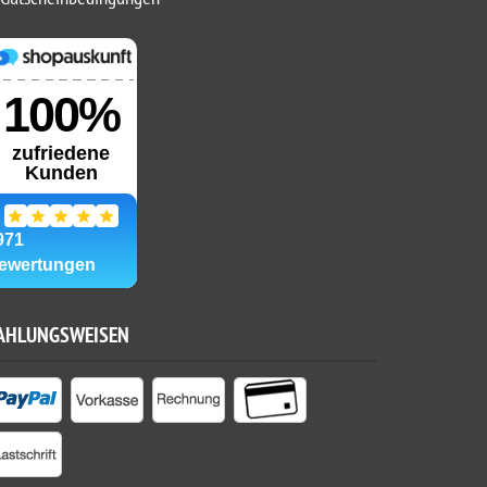
AHLUNGSWEISEN