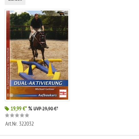
19,99 €*
%
UVP 29,90 €*
Art.Nr.
322032