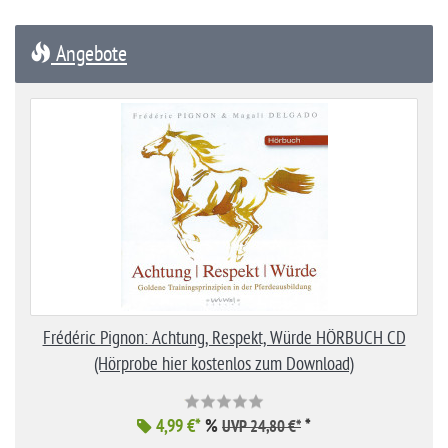
Angebote
Frédéric Pignon: Achtung, Respekt, Würde HÖRBUCH CD
(Hörprobe hier kostenlos zum Download)
4,99 €*
%
*
UVP 24,80 €*