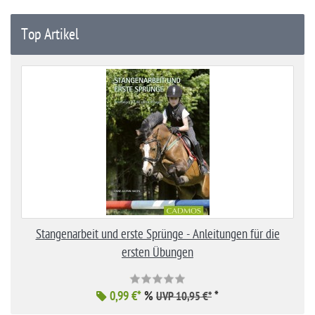
Top Artikel
Stangenarbeit und erste Sprünge - Anleitungen für die
ersten Übungen
0,99 €*
%
*
UVP 10,95 €*