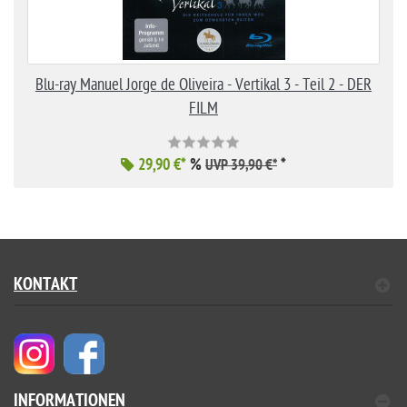
Blu-ray Manuel Jorge de Oliveira - Vertikal 3 - Teil 2 - DER
FILM
29,90 €*
%
*
UVP 39,90 €*
KONTAKT
INFORMATIONEN