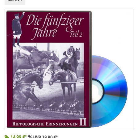
14,99 €*
%
UVP 29,90 €*