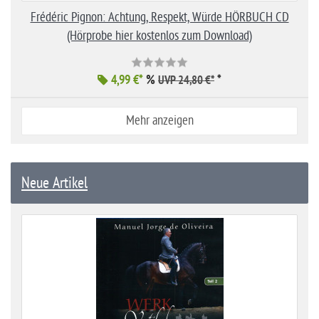
Frédéric Pignon: Achtung, Respekt, Würde HÖRBUCH CD
(Hörprobe hier kostenlos zum Download)
4,99 €*
%
*
UVP 24,80 €*
Mehr anzeigen
Neue Artikel