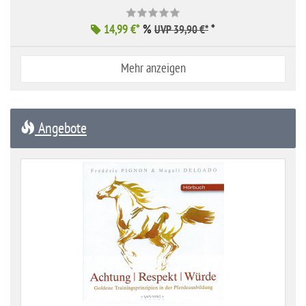
14,99 €*
%
*
UVP 39,90 €*
Mehr anzeigen
Angebote