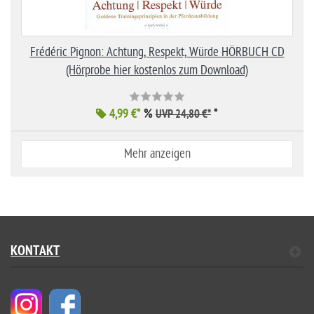
Frédéric Pignon: Achtung, Respekt, Würde HÖRBUCH CD
(Hörprobe hier kostenlos zum Download)
4,99 €*
%
*
UVP 24,80 €*
Mehr anzeigen
KONTAKT