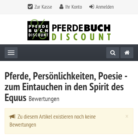
Zur Kasse
Ihr Konto
Anmelden
Toggle navigation
Pferde, Persönlichkeiten, Poesie -
zum Eintauchen in den Spirit des
Equus
Bewertungen
Cl
×
Zu diesem Artikel existieren noch keine
Bewertungen