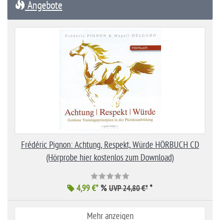
Angebote
Frédéric Pignon: Achtung, Respekt, Würde HÖRBUCH CD
(Hörprobe hier kostenlos zum Download)
4,99 €*
%
*
UVP 24,80 €*
Mehr anzeigen