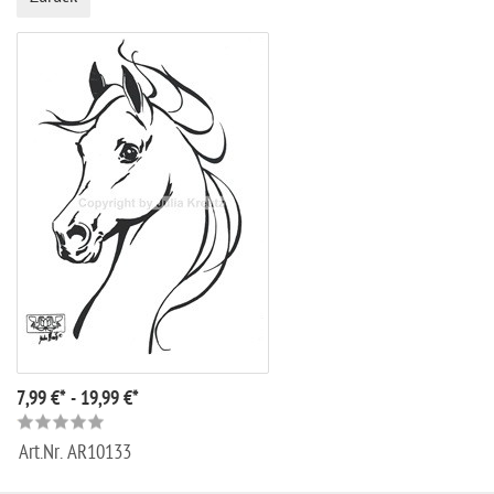
7,99 €* - 19,99 €*
Art.Nr.
AR10133