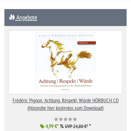
Angebote
Frédéric Pignon: Achtung, Respekt, Würde HÖRBUCH CD
(Hörprobe hier kostenlos zum Download)
4,99 €*
%
*
UVP 24,80 €*