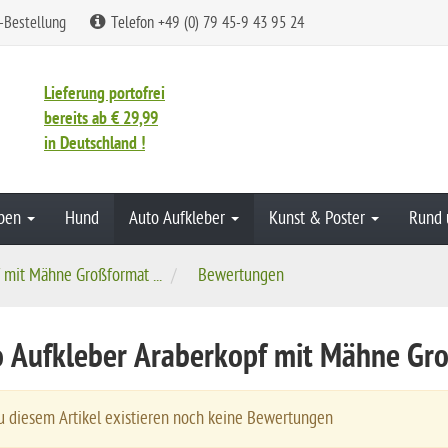
-Bestellung
Telefon +49 (0) 79 45-9 43 95 24
Lieferung portofrei
bereits ab € 29,99
in Deutschland !
aben
Hund
Auto Aufkleber
Kunst & Poster
Rund 
 mit Mähne Großformat ...
Bewertungen
 Aufkleber Araberkopf mit Mähne Gr
 diesem Artikel existieren noch keine Bewertungen