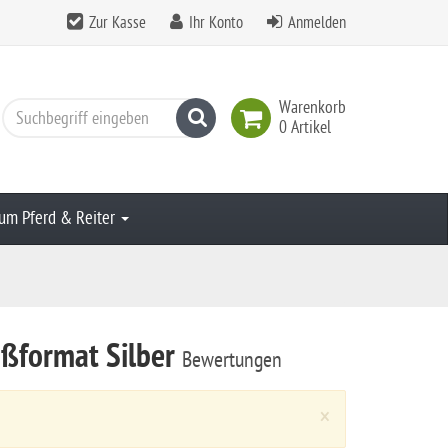
Zur Kasse
Ihr Konto
Anmelden
Warenkorb
Suchen
0 Artikel
um Pferd & Reiter
oßformat Silber
Bewertungen
Close
×