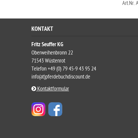
Art.Nr.
KONTAKT
Fritz Seuffer KG
Oberweihenbronn 22
71543 Wüstenrot
Telefon +49 (0) 79 45-9 43 95 24
info(at)pferdebuchdiscount.de
Kontaktformular