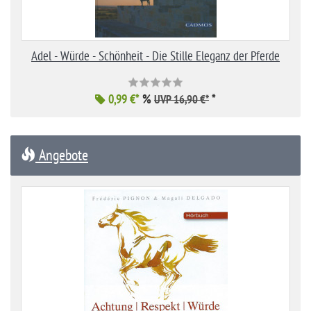
Adel - Würde - Schönheit - Die Stille Eleganz der Pferde
0,99 €*
%
*
UVP 16,90 €*
Angebote