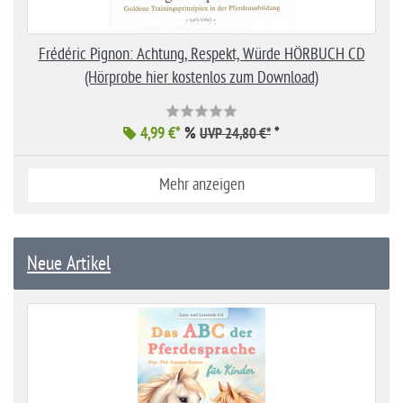
Frédéric Pignon: Achtung, Respekt, Würde HÖRBUCH CD
(Hörprobe hier kostenlos zum Download)
4,99 €*
%
*
UVP 24,80 €*
Mehr anzeigen
Neue Artikel