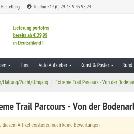
-Bestellung
Telefon +49 (0) 79 45-9 43 95 24
Lieferung portofrei
bereits ab € 29,99
in Deutschland !
aben
Hund
Auto Aufkleber
Kunst & Poster
Rund 
r/Haltung/Zucht/Umgang
Extreme Trail Parcours - Von der Bodenarb
eme Trail Parcours - Von der Bodenar
 diesem Artikel existieren noch keine Bewertungen