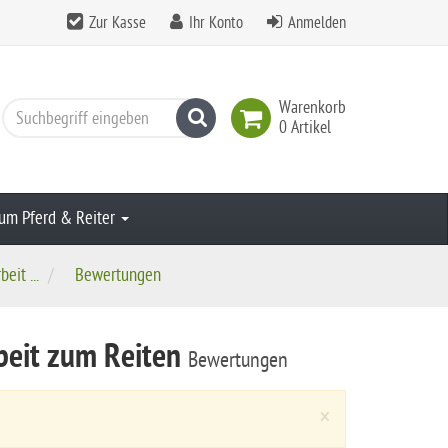
Zur Kasse
Ihr Konto
Anmelden
Warenkorb
Suchen
0 Artikel
um Pferd & Reiter
eit ...
Bewertungen
beit zum Reiten
Bewertungen
Close
×