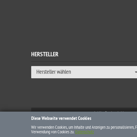
HERSTELLER
Hersteller wählen
* Alle Preise inkl. ges
Diese Webseite verwendet Cookies
Wir verwenden Cookies, um Inhalte und Anzeigen zu personalisieren, F
Verwendung von Cookies zu.
Datenschutz