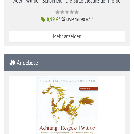
Adel - Würde - Schönheit - Die Stille Eleganz der Pferde
0,99 €*
%
*
UVP 16,90 €*
Mehr anzeigen
Angebote