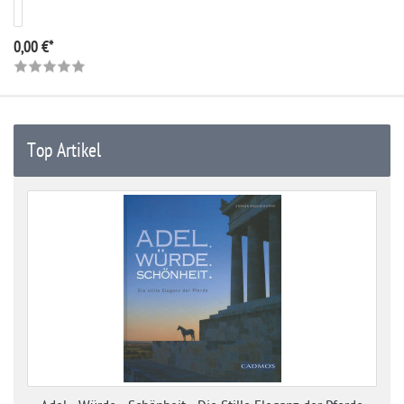
0,00 €*
Top Artikel