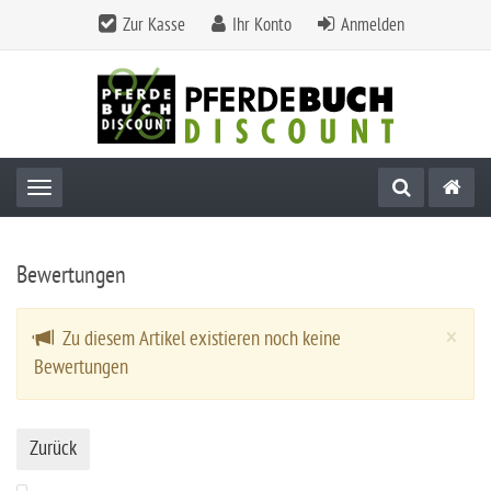
Zur Kasse
Ihr Konto
Anmelden
Toggle navigation
Bewertungen
Cl
×
Zu diesem Artikel existieren noch keine
Bewertungen
Zurück