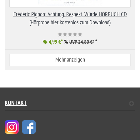
Frédéric Pignon: Achtung, Respekt, Würde HÖRBUCH CD
(Hörprobe hier kostenlos zum Download)
4,99 €*
%
*
UVP 24,80 €*
Mehr anzeigen
KONTAKT