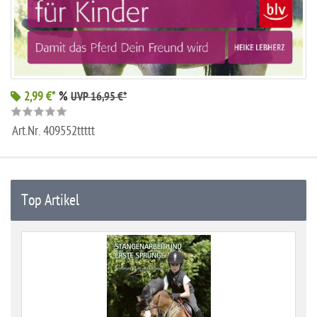
2,99 €*
%
UVP 16,95 €*
Art.Nr.
409552ttttt
Top Artikel