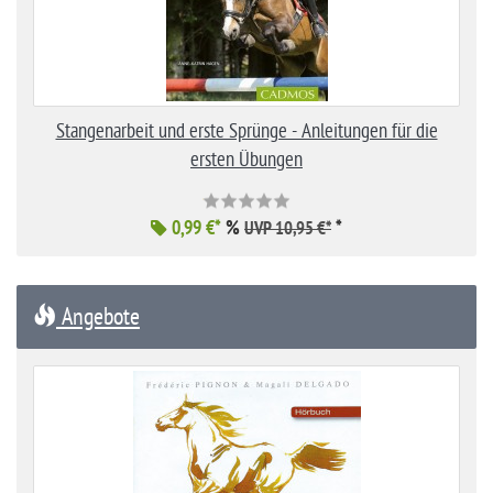
Stangenarbeit und erste Sprünge - Anleitungen für die
ersten Übungen
0,99 €*
%
*
UVP 10,95 €*
Angebote