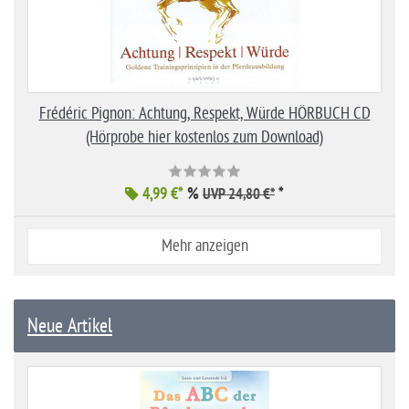
Frédéric Pignon: Achtung, Respekt, Würde HÖRBUCH CD
(Hörprobe hier kostenlos zum Download)
4,99 €*
%
*
UVP 24,80 €*
Mehr anzeigen
Neue Artikel