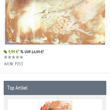
9,99 €*
%
UVP 14,99 €*
Art.Nr.
P253
Top Artikel