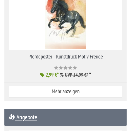
Pferdeposter - Kunstdruck Motiv Freude
2,99 €*
%
*
UVP 14,99 €*
Mehr anzeigen
Angebote