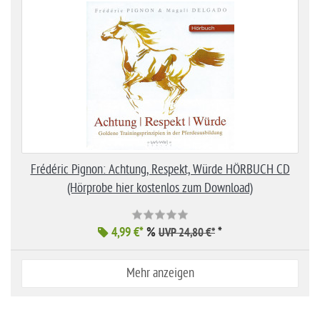
Frédéric Pignon: Achtung, Respekt, Würde HÖRBUCH CD
(Hörprobe hier kostenlos zum Download)
4,99 €*
%
*
UVP 24,80 €*
Mehr anzeigen