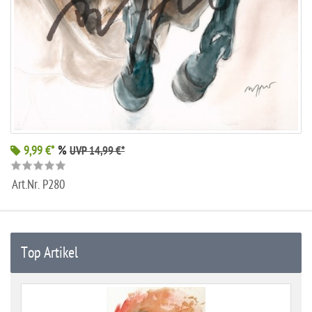
9,99 €*
%
UVP 14,99 €*
Art.Nr.
P280
Top Artikel