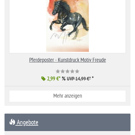
Pferdeposter - Kunstdruck Motiv Freude
2,99 €*
%
*
UVP 14,99 €*
Mehr anzeigen
Angebote