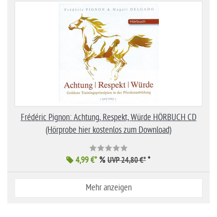
Frédéric Pignon: Achtung, Respekt, Würde HÖRBUCH CD
(Hörprobe hier kostenlos zum Download)
4,99 €*
%
*
UVP 24,80 €*
Mehr anzeigen