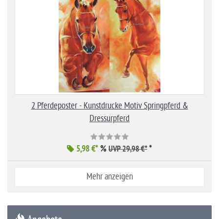
2 Pferdeposter - Kunstdrucke Motiv Springpferd &
Dressurpferd
5,98 €*
%
*
UVP 29,98 €*
Mehr anzeigen