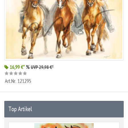
16,99 €*
%
UVP 29,98 €*
Art.Nr.
121295
Top Artikel