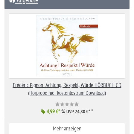
Angebote
Frédéric Pignon: Achtung, Respekt, Würde HÖRBUCH CD
(Hörprobe hier kostenlos zum Download)
4,99 €*
%
*
UVP 24,80 €*
Mehr anzeigen