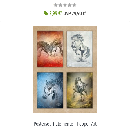
2,99 €*
UVP 29,90 €*
Posterset 4 Elemente - Pepper Art