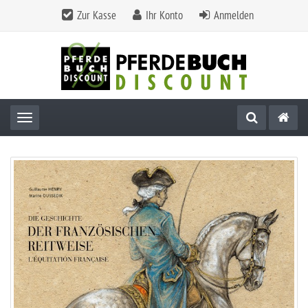
Zur Kasse
Ihr Konto
Anmelden
Toggle navigation