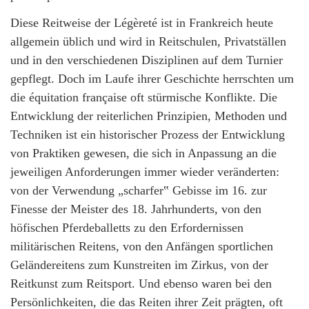
Diese Reitweise der Légèreté ist in Frankreich heute
allgemein üblich und wird in Reitschulen, Privatställen
und in den verschiedenen Disziplinen auf dem Turnier
gepflegt. Doch im Laufe ihrer Geschichte herrschten um
die équitation française oft stürmische Konflikte. Die
Entwicklung der reiterlichen Prinzipien, Methoden und
Techniken ist ein historischer Prozess der Entwicklung
von Praktiken gewesen, die sich in Anpassung an die
jeweiligen Anforderungen immer wieder veränderten:
von der Verwendung „scharfer‟ Gebisse im 16. zur
Finesse der Meister des 18. Jahrhunderts, von den
höfischen Pferdeballetts zu den Erfordernissen
militärischen Reitens, von den Anfängen sportlichen
Geländereitens zum Kunstreiten im Zirkus, von der
Reitkunst zum Reitsport. Und ebenso waren bei den
Persönlichkeiten, die das Reiten ihrer Zeit prägten, oft