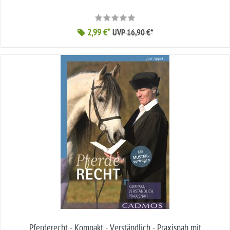
2,99 €*
UVP 16,90 €*
Pferderecht - Kompakt - Verständlich - Praxisnah mit