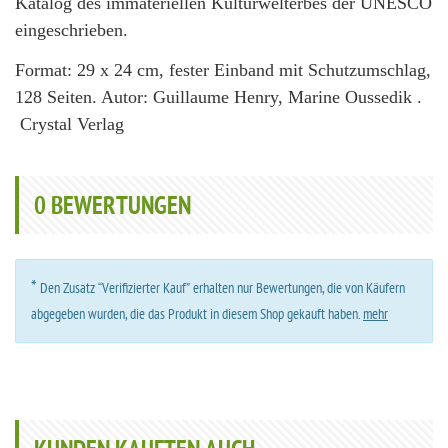
Katalog des immateriellen Kulturwelterbes der UNESCO
eingeschrieben.
Format: 29 x 24 cm, fester Einband mit Schutzumschlag,
128 Seiten. Autor: Guillaume Henry, Marine Oussedik .
Crystal Verlag
0
BEWERTUNGEN
*
Den Zusatz “Verifizierter Kauf” erhalten nur Bewertungen, die von Käufern
abgegeben wurden, die das Produkt in diesem Shop gekauft haben.
mehr