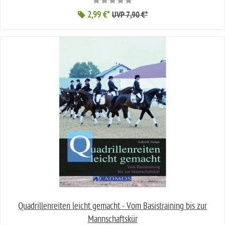
2,99 €*
UVP 7,90 €*
Quadrillenreiten leicht gemacht - Vom Basistraining bis zur
Mannschaftskür