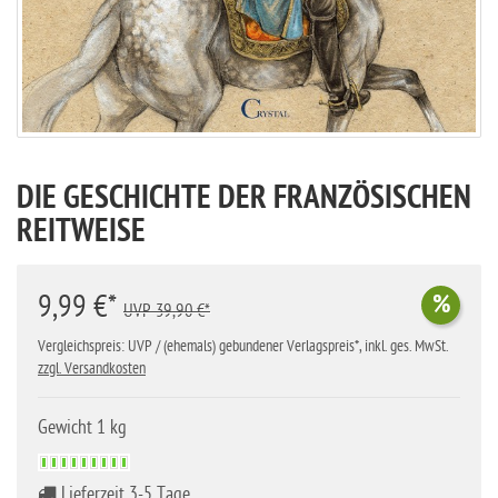
DIE GESCHICHTE DER FRANZÖSISCHEN
REITWEISE
9,99 €*
%
UVP 39,90 €*
Vergleichspreis: UVP / (ehemals) gebundener Verlagspreis*, inkl. ges. MwSt.
zzgl. Versandkosten
Gewicht 1 kg
Lieferzeit 3-5 Tage