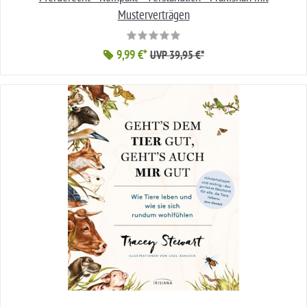
Musterverträgen
9,99 €*
UVP 39,95 €*