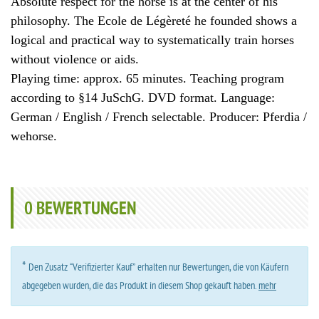
Absolute respect for the horse is at the center of his
philosophy. The Ecole de Légèreté he founded shows a
logical and practical way to systematically train horses
without violence or aids.
Playing time: approx. 65 minutes. Teaching program
according to §14 JuSchG. DVD format. Language:
German / English / French selectable. Producer: Pferdia /
wehorse.
0
BEWERTUNGEN
*
Den Zusatz “Verifizierter Kauf” erhalten nur Bewertungen, die von Käufern
abgegeben wurden, die das Produkt in diesem Shop gekauft haben.
mehr