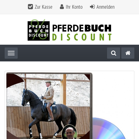
Zur Kasse
Ihr Konto
Anmelden
Toggle navigation