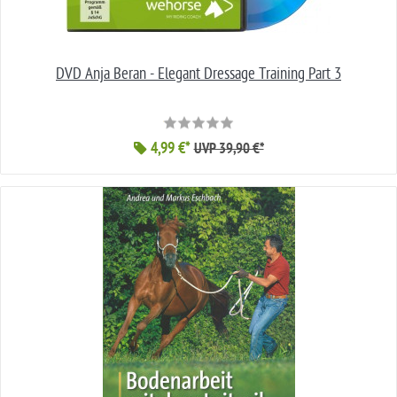
DVD Anja Beran - Elegant Dressage Training Part 3
4,99 €*
UVP 39,90 €*