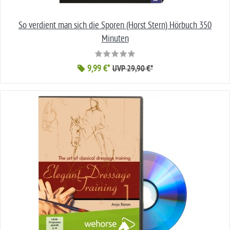
So verdient man sich die Sporen (Horst Stern) Hörbuch 350
Minuten
9,99 €*
UVP 29,90 €*