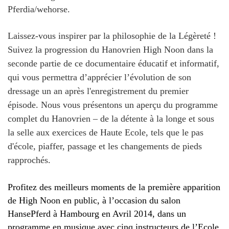
Pferdia/wehorse.
Laissez-vous inspirer par la philosophie de la Légèreté !
Suivez la progression du Hanovrien High Noon dans la
seconde partie de ce documentaire éducatif et informatif,
qui vous permettra d’apprécier l’évolution de son
dressage un an après l'enregistrement du premier
épisode. Nous vous présentons un aperçu du programme
complet du Hanovrien – de la détente à la longe et sous
la selle aux exercices de Haute Ecole, tels que le pas
d'école, piaffer, passage et les changements de pieds
rapprochés.
Profitez des meilleurs moments de la première apparition
de High Noon en public, à l’occasion du salon
HansePferd à Hambourg en Avril 2014, dans un
programme en musique avec cinq instructeurs de l’Ecole