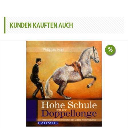
KUNDEN KAUFTEN AUCH
%
%
%
%
%