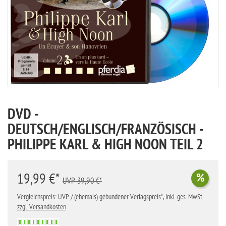
DVD -
DEUTSCH/ENGLISCH/FRANZÖSISCH -
PHILIPPE KARL & HIGH NOON TEIL 2
19,99 €*
%
UVP 39,90 €*
Vergleichspreis: UVP / (ehemals) gebundener Verlagspreis*, inkl. ges. MwSt.
zzgl. Versandkosten