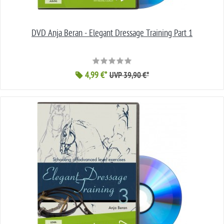
DVD Anja Beran - Elegant Dressage Training Part 1
4,99 €*
UVP 39,90 €*