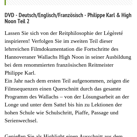
DVD - Deutsch/Englisch/Französisch - Philippe Karl & High
Noon Teil 2
Lassen Sie sich von der Reitphilosophie der Légèreté
inspirieren! Verfolgen Sie im zweiten Teil dieser
lehrreichen Filmdokumentation die Fortschritte des
Hannoveraner Wallachs High Noon in seiner Ausbildung
bei dem renommierten französischen Reitmeister
Philippe Karl.
Ein Jahr nach dem ersten Teil aufgenommen, zeigen die
Filmsequenzen einen Querschnitt durch das gesamte
Programm des Wallachs – von der Lösungsarbeit an der
Longe und unter dem Sattel bis hin zu Lektionen der
hohen Schule wie Schulschritt, Piaffe, Passage und
Serienwechsel.
Genießen Sie als Highlight einen Ausschnitt aus dem