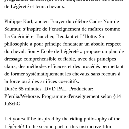
de Légèreté et leurs chevaux.
Philippe Karl, ancien Ecuyer du célèbre Cadre Noir de
Saumur, s’inspire de l’enseignement de maîtres comme
La Guérinière, Baucher, Beudant et L’Hotte. Sa
philosophie a pour principe fondateur un absolu respect
du cheval. Son « Ecole de Légèreté » propose un plan de
dressage compréhensible et fiable, avec des principes
clairs, des méthodes efficaces et des procédés permettant
de former systématiquement les chevaux sans recours à
la force ou à des artifices coercitifs.
Durée
65 minutes. DVD PAL. Producteur:
Pferdia/Wehorse.
Programme d'enseignement selon §14
JuSchG
Let yourself be inspired by the riding philosophy of the
Légèreté! In the second part of this instructive film