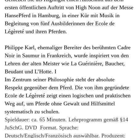
ersten öffentlichen Auftritt von High Noon auf der Messe
HansePferd in Hamburg, in einer Kür mit Musik in
Begleitung von fünf Ausbilderinnen der Ecole de
Légèreté und ihren Pferden.
Philippe Karl, ehemaliger Bereiter des berühmten Cadre
Noir in Saumur in Frankreich, wurde inspiriert von den
Lehren der alten Meister wie La Guérinière, Baucher,
Beudant und L’Hotte. I
Im Zentrum seiner Philosophie steht der absolute
Respekt gegenüber dem Pferd. Die von ihm gegründete
Ecole de Légèreté zeigt einen logischen und praktischen
Weg auf, um Pferde ohne Gewalt und Hilfsmittel
systematisch zu schulen.
Spieldauer: ca. 65 Minuten. Lehrprogramm gemäß §14
JuSchG. DVD Format. Sprache:
Deutsch/Englisch/Französisch auswählbar. Produzent: