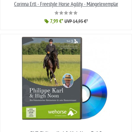
Corinna Ertl - Freestyle Horse Agility - Mängelexemplar
7,99 €*
UVP 14,95 €*