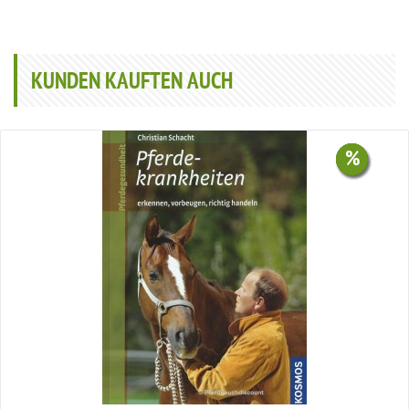
KUNDEN KAUFTEN AUCH
%
%
%
%
%