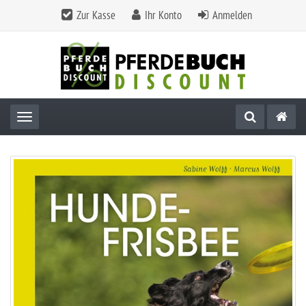
Zur Kasse
Ihr Konto
Anmelden
Toggle navigation