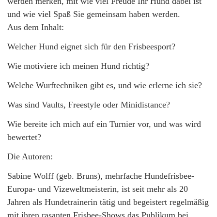
werden merken, mit wie viel Freude Ihr Hund dabei ist
und wie viel Spaß Sie gemeinsam haben werden.
Aus dem Inhalt:
Welcher Hund eignet sich für den Frisbeesport?
Wie motiviere ich meinen Hund richtig?
Welche Wurftechniken gibt es, und wie erlerne ich sie?
Was sind Vaults, Freestyle oder Minidistance?
Wie bereite ich mich auf ein Turnier vor, und was wird
bewertet?
Die Autoren:
Sabine Wolff (geb. Bruns), mehrfache Hundefrisbee-
Europa- und Vizeweltmeisterin, ist seit mehr als 20
Jahren als Hundetrainerin tätig und begeistert regelmäßig
mit ihren rasanten Frisbee-Shows das Publikum bei