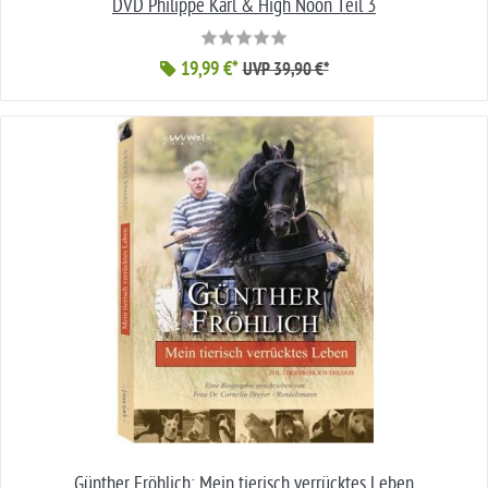
DVD Philippe Karl & High Noon Teil 3
19,99 €*
UVP 39,90 €*
Günther Fröhlich: Mein tierisch verrücktes Leben