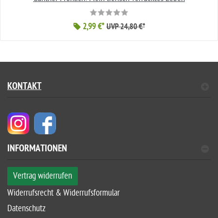
2,99 €*
UVP 24,80 €*
KONTAKT
INFORMATIONEN
Vertrag widerrufen
Widerrufsrecht & Widerrufsformular
Datenschutz