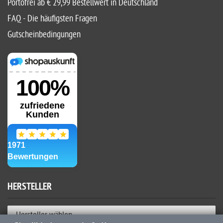
Portofrei ab € 29,99 Bestellwert in Deutschland
FAQ - Die häufigsten Fragen
Gutscheinbedingungen
HERSTELLER
Hersteller wählen