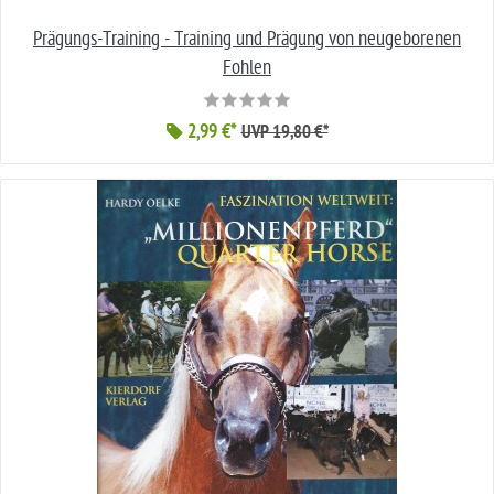
Prägungs-Training - Training und Prägung von neugeborenen
Fohlen
2,99 €*
UVP 19,80 €*