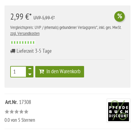
2,99 €*
%
UVP 5,99 €*
Vergleichspreis: UVP / (ehemals) gebundener Verlagspreis*, inkl. ges. MwSt.
zzgl. Versandkosten
Lieferzeit 3-5 Tage
In den Warenkorb
Art.Nr.
17308
0.0
von 5 Sternen