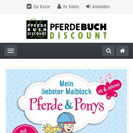
Zur Kasse
Ihr Konto
Anmelden
Toggle navigation