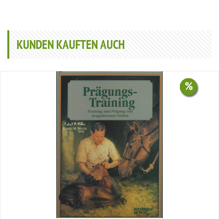
KUNDEN KAUFTEN AUCH
%
%
%
%
%