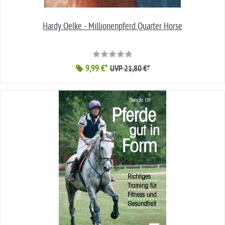
Hardy Oelke - Millionenpferd Quarter Horse
9,99 €*
UVP 21,80 €*