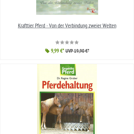
Krafttier Pferd - Von der Verbindung zweier Welten
9,99 €*
UVP 19,90 €*