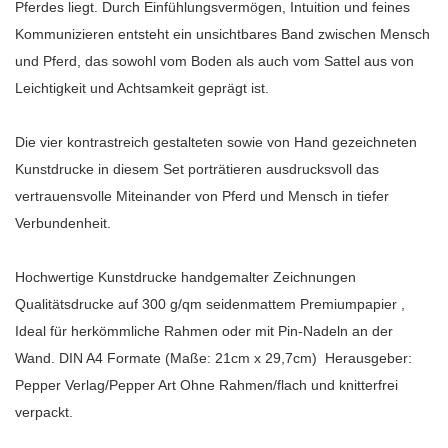
Pferdes liegt. Durch Einfühlungsvermögen, Intuition und feines
Kommunizieren entsteht ein unsichtbares Band zwischen Mensch
und Pferd, das sowohl vom Boden als auch vom Sattel aus von
Leichtigkeit und Achtsamkeit geprägt ist.
Die vier kontrastreich gestalteten sowie von Hand gezeichneten
Kunstdrucke in diesem Set porträtieren ausdrucksvoll das
vertrauensvolle Miteinander von Pferd und Mensch in tiefer
Verbundenheit.
Hochwertige Kunstdrucke handgemalter Zeichnungen
Qualitätsdrucke auf 300 g/qm seidenmattem Premiumpapier ,
Ideal für herkömmliche Rahmen oder mit Pin-Nadeln an der
Wand. DIN A4 Formate (Maße: 21cm x 29,7cm) Herausgeber:
Pepper Verlag/Pepper Art Ohne Rahmen/flach und knitterfrei
verpackt.