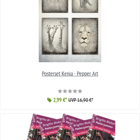
Posterset Kenia - Pepper Art
2,99 €*
UVP 16,90 €*