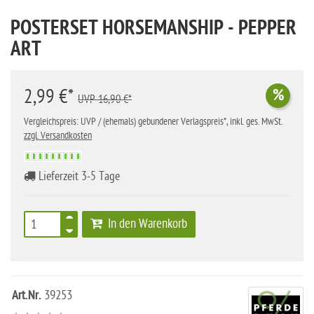
POSTERSET HORSEMANSHIP - PEPPER
ART
2,99 €*
%
UVP 16,90 €*
Vergleichspreis: UVP / (ehemals) gebundener Verlagspreis*, inkl. ges. MwSt.
zzgl. Versandkosten
Lieferzeit 3-5 Tage
In den Warenkorb
Art.Nr.
39253