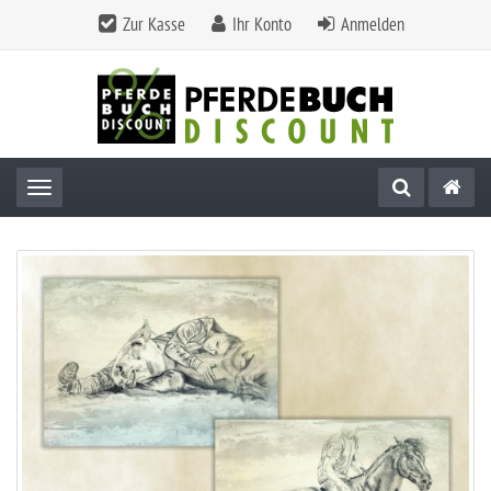
Zur Kasse
Ihr Konto
Anmelden
Toggle navigation