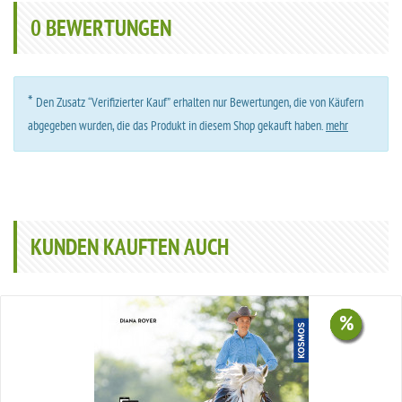
0
BEWERTUNGEN
*
Den Zusatz “Verifizierter Kauf” erhalten nur Bewertungen, die von Käufern
abgegeben wurden, die das Produkt in diesem Shop gekauft haben.
mehr
KUNDEN KAUFTEN AUCH
%
%
%
%
%