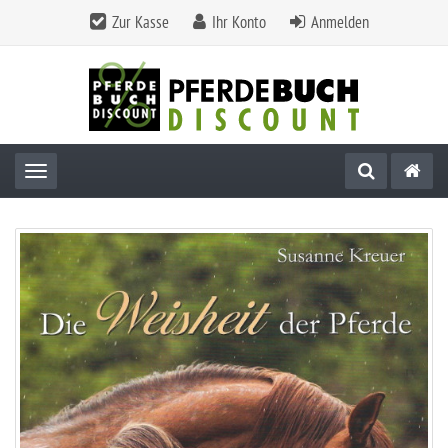
Zur Kasse
Ihr Konto
Anmelden
Toggle navigation