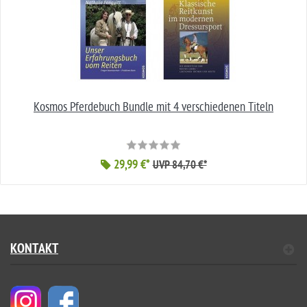
Kosmos Pferdebuch Bundle mit 4 verschiedenen Titeln
29,99 €*
UVP 84,70 €*
KONTAKT