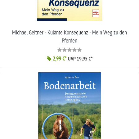
Michael Geitner - Kulante Konsequenz - Mein Weg zu den
Pferden
2,99 €*
UVP 19,95 €*