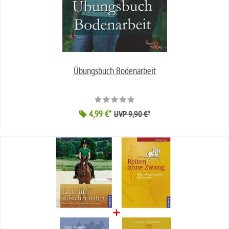
Übungsbuch Bodenarbeit
4,99 €*
UVP 9,90 €*