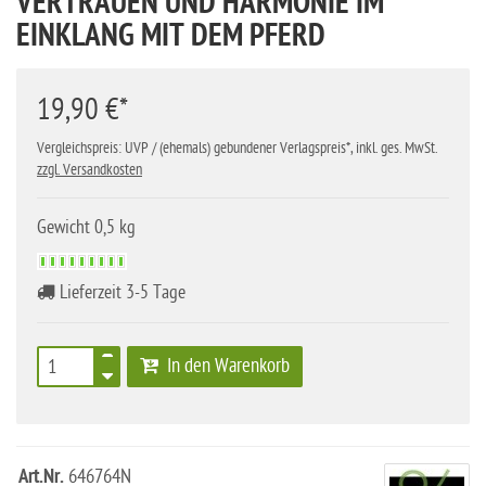
VERTRAUEN UND HARMONIE IM
EINKLANG MIT DEM PFERD
19,90 €*
Vergleichspreis: UVP / (ehemals) gebundener Verlagspreis*, inkl. ges. MwSt.
zzgl. Versandkosten
Gewicht 0,5 kg
Lieferzeit 3-5 Tage
In den Warenkorb
Art.Nr.
646764N