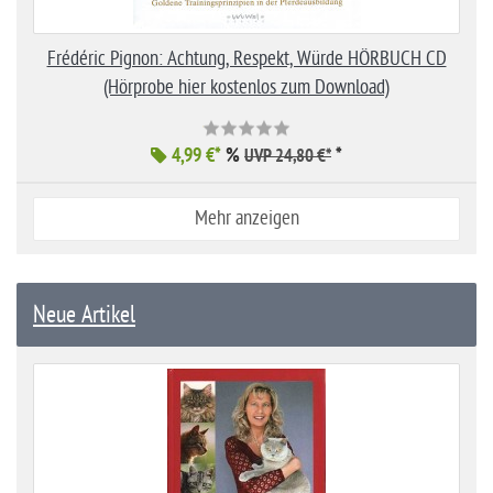
Frédéric Pignon: Achtung, Respekt, Würde HÖRBUCH CD
(Hörprobe hier kostenlos zum Download)
4,99 €*
%
*
UVP 24,80 €*
Mehr anzeigen
Neue Artikel