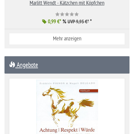
Marlitt Wendt - Kätzchen mit Köpfchen
0,99 €*
%
*
UVP 9,95 €*
Mehr anzeigen
Angebote