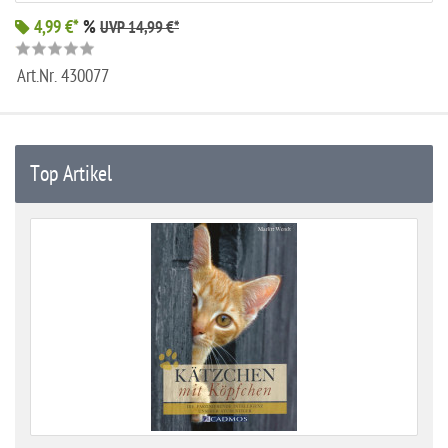
4,99 €*
%
UVP 14,99 €*
Art.Nr.
430077
Top Artikel