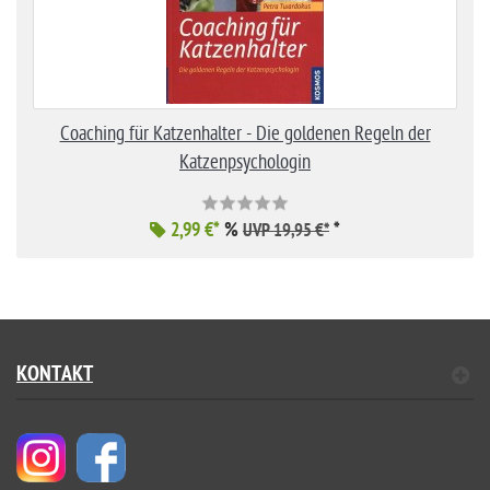
Coaching für Katzenhalter - Die goldenen Regeln der
Katzenpsychologin
2,99 €*
%
*
UVP 19,95 €*
KONTAKT