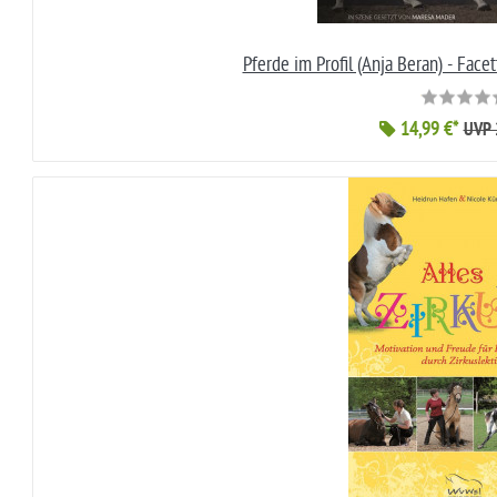
Pferde im Profil (Anja Beran) - Face
14,99 €*
UVP 