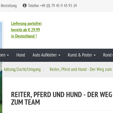
-Bestellung
Telefon +49 (0) 79 45-9 43 95 24
Lieferung portofrei
bereits ab € 29,99
in Deutschland !
aben
Hund
Auto Aufkleber
Kunst & Poster
Rund 
r/Haltung/Zucht/Umgang
Reiter, Pferd und Hund - Der Weg zum
REITER, PFERD UND HUND - DER WEG
ZUM TEAM