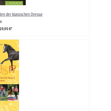
tten der klassischen Dressur
29,95 €*