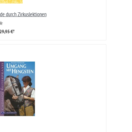
ude durch Zirkuslektionen
29,95 €*