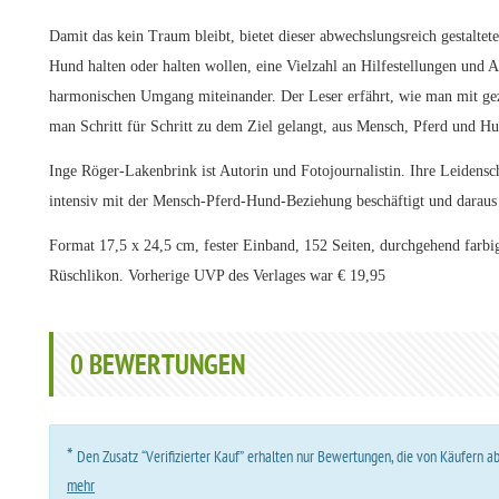
Damit das kein Traum bleibt, bietet dieser abwechslungsreich gestaltete
Hund halten oder halten wollen, eine Vielzahl an Hilfestellungen und 
harmonischen Umgang miteinander. Der Leser erfährt, wie man mit ge
man Schritt für Schritt zu dem Ziel gelangt, aus Mensch, Pferd und H
Inge Röger-Lakenbrink ist Autorin und Fotojournalistin. Ihre Leidensch
intensiv mit der Mensch-Pferd-Hund-Beziehung beschäftigt und daraus d
Format 17,5 x 24,5 cm, fester Einband, 152 Seiten, durchgehend farbi
Rüschlikon. Vorherige UVP des Verlages war € 19,95
0
BEWERTUNGEN
*
Den Zusatz “Verifizierter Kauf” erhalten nur Bewertungen, die von Käufern 
mehr