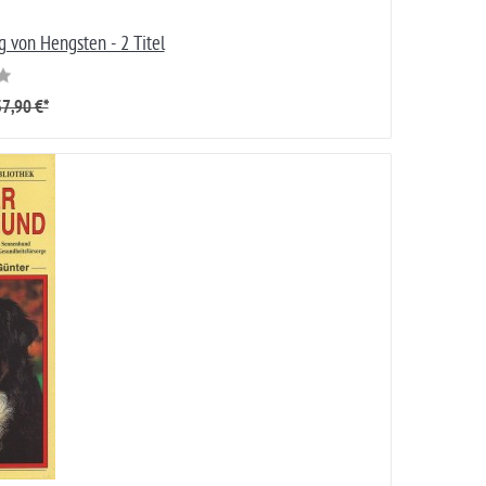
 von Hengsten - 2 Titel
7,90 €*