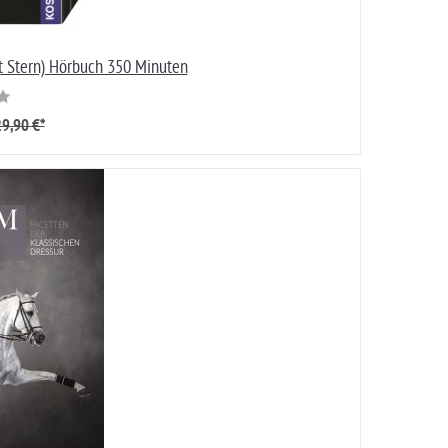
st Stern) Hörbuch 350 Minuten
9,90 €*