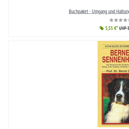
Buchpaket - Umgang und Haltung
5,55 €*
UVP 3