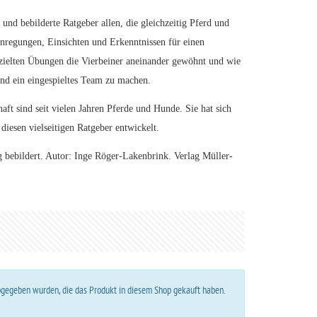
 und bebilderte Ratgeber allen, die gleichzeitig Pferd und
Anregungen, Einsichten und Erkenntnissen für einen
zielten Übungen die Vierbeiner aneinander gewöhnt und wie
und ein eingespieltes Team zu machen.
aft sind seit vielen Jahren Pferde und Hunde. Sie hat sich
iesen vielseitigen Ratgeber entwickelt.
g bebildert. Autor: Inge Röger-Lakenbrink. Verlag Müller-
abgegeben wurden, die das Produkt in diesem Shop gekauft haben.