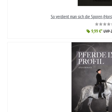
So verdient man sich die Sporen (Hor
9,99 €*
UVP 2