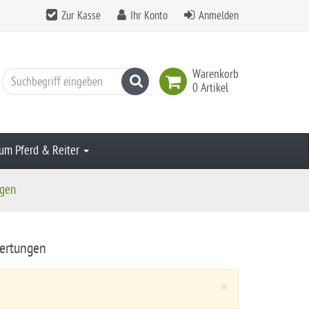
Zur Kasse
Ihr Konto
Anmelden
Warenkorb
Suchen
0 Artikel
um Pferd & Reiter
gen
ertungen
Close
×