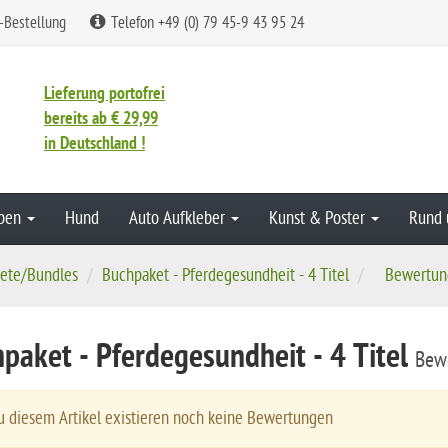
-Bestellung
Telefon +49 (0) 79 45-9 43 95 24
Lieferung portofrei
bereits ab € 29,99
in Deutschland !
aben
Hund
Auto Aufkleber
Kunst & Poster
Rund 
ete/Bundles
Buchpaket - Pferdegesundheit - 4 Titel
Bewertun
paket - Pferdegesundheit - 4 Titel
Bew
 diesem Artikel existieren noch keine Bewertungen