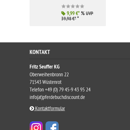
9,99 €*
%
UVP
*
39,98 €*
KONTAKT
Fritz Seuffer KG
Oberweihenbronn 22
71543 Wüstenrot
Telefon +49 (0) 79 45-9 43 95 24
info(at)pferdebuchdiscount.de
Kontaktformular