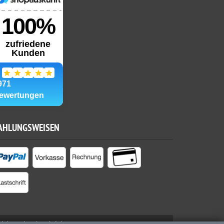
AHLUNGSWEISEN