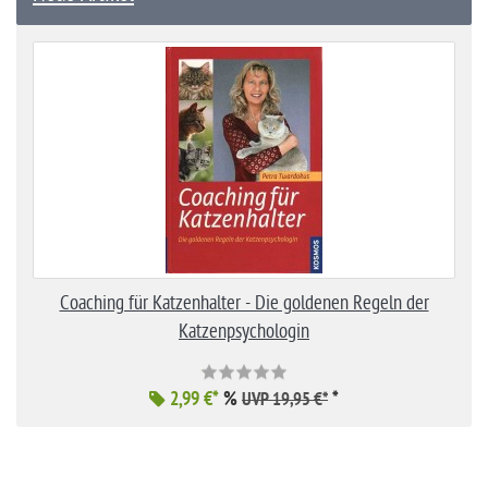
Coaching für Katzenhalter - Die goldenen Regeln der
Katzenpsychologin
2,99 €*
%
*
UVP 19,95 €*