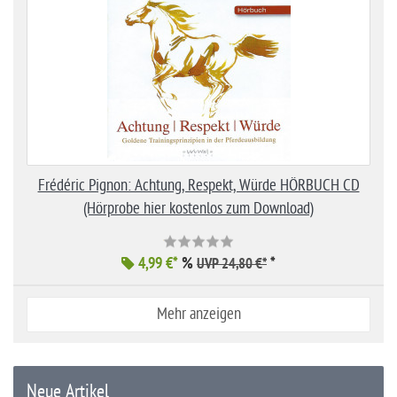
Frédéric Pignon: Achtung, Respekt, Würde HÖRBUCH CD
(Hörprobe hier kostenlos zum Download)
4,99 €*
%
*
UVP 24,80 €*
Mehr anzeigen
Neue Artikel