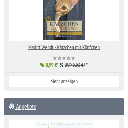
Marlitt Wendt - Kätzchen mit Köpfchen
0,99 €*
%
*
UVP 9,95 €*
Mehr anzeigen
Angebote