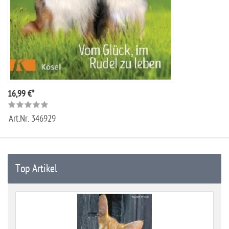
16,99 €*
Art.Nr.
346929
Top Artikel