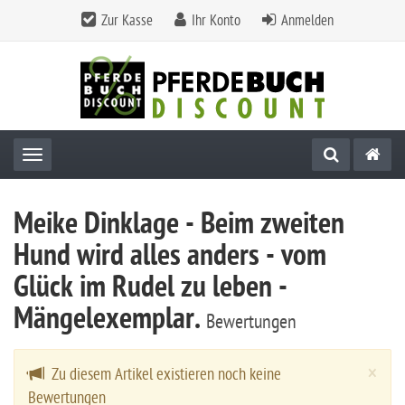
Zur Kasse
Ihr Konto
Anmelden
Toggle navigation
Meike Dinklage - Beim zweiten
Hund wird alles anders - vom
Glück im Rudel zu leben -
Mängelexemplar.
Bewertungen
Cl
×
Zu diesem Artikel existieren noch keine
Bewertungen