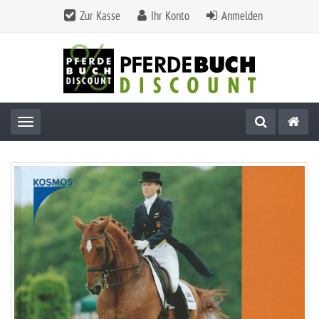
Zur Kasse
Ihr Konto
Anmelden
Toggle navigation