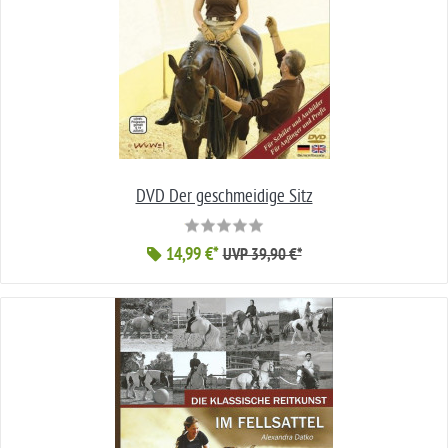
DVD Der geschmeidige Sitz
14,99 €*
UVP 39,90 €*