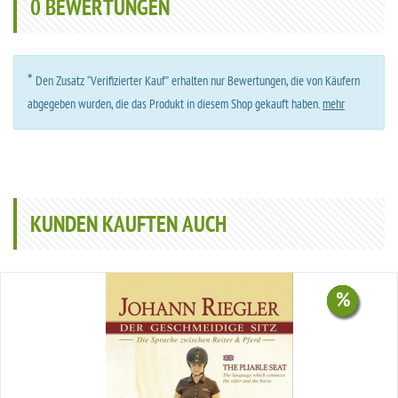
0
BEWERTUNGEN
*
Den Zusatz “Verifizierter Kauf” erhalten nur Bewertungen, die von Käufern
abgegeben wurden, die das Produkt in diesem Shop gekauft haben.
mehr
KUNDEN KAUFTEN AUCH
%
%
%
%
%