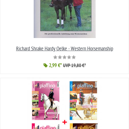
Richard Shrake Hardy Oelke - Western Horsemanship
2,99 €*
UVP 19,80 €*