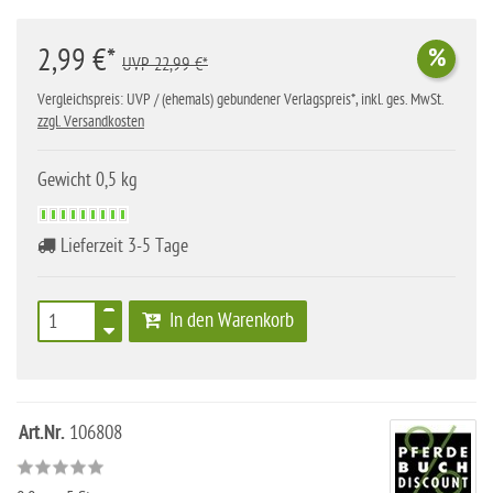
2,99 €*
%
UVP 22,99 €*
Vergleichspreis: UVP / (ehemals) gebundener Verlagspreis*, inkl. ges. MwSt.
zzgl. Versandkosten
Gewicht 0,5 kg
Lieferzeit 3-5 Tage
In den Warenkorb
Art.Nr.
106808