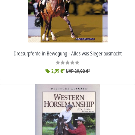
Dressurpferde in Bewegung - Alles was Sieger ausmacht
2,99 €*
UVP 29,90 €*